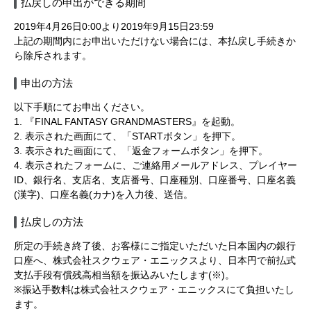
払戻しの申出ができる期間
2019年4月26日0:00より2019年9月15日23:59
上記の期間内にお申出いただけない場合には、本払戻し手続きか
ら除斥されます。
申出の方法
以下手順にてお申出ください。
1. 『FINAL FANTASY GRANDMASTERS』を起動。
2. 表示された画面にて、「STARTボタン」を押下。
3. 表示された画面にて、「返金フォームボタン」を押下。
4. 表示されたフォームに、ご連絡用メールアドレス、プレイヤー
ID、銀行名、支店名、支店番号、口座種別、口座番号、口座名義
(漢字)、口座名義(カナ)を入力後、送信。
払戻しの方法
所定の手続き終了後、お客様にご指定いただいた日本国内の銀行
口座へ、株式会社スクウェア・エニックスより、日本円で前払式
支払手段有償残高相当額を振込みいたします(※)。
※振込手数料は株式会社スクウェア・エニックスにて負担いたし
ます。