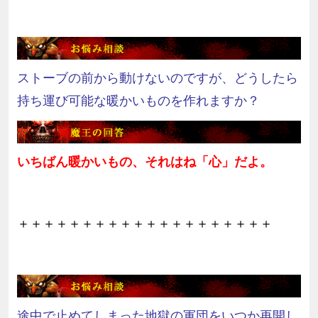
ストーブの前から動けないのですが、どうしたら
持ち運び可能な暖かいものを作れますか？
いちばん暖かいもの、それはね「心」だよ。
＋＋＋＋＋＋＋＋＋＋＋＋＋＋＋＋＋＋＋＋
途中で止めてしまった地獄の軍団をいつか再開し