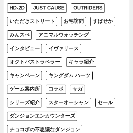
HD-2D
JUST CAUSE
OUTRIDERS
いただきストリート
お宅訪問
すばせか
みんスぺ
アニマルウォッチング
インタビュー
イヴァリース
オクトパストラベラー
キャラ紹介
キャンペーン
キングダム ハーツ
ゲーム案内所
コラボ
サガ
シリーズ紹介
スターオーシャン
セール
ダンジョンエンカウンターズ
チョコボの不思議なダンジョン