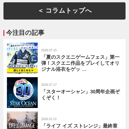
＜ コラムトップへ
今注目の記事
2026.07.15
「夏のスクエニゲームフェス」第一
弾！スクエニ作品をプレイしてオリ
ジナル浴衣をゲッ …
2026.07.17
「スターオーシャン」30周年企画ぞ
くぞく！
2026.01.21
「ライフ イズ ストレンジ」最終章