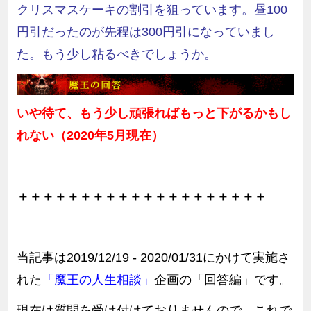
クリスマスケーキの割引を狙っています。昼100
円引だったのが先程は300円引になっていまし
た。もう少し粘るべきでしょうか。
いや待て、もう少し頑張ればもっと下がるかもし
れない（
2020
年
5
月現在）
＋＋＋＋＋＋＋＋＋＋＋＋＋＋＋＋＋＋＋＋
当記事は2019/12/19 - 2020/01/31にかけて実施さ
れた
「魔王の人生相談」
企画の「回答編」です。
現在は質問を受け付けておりませんので、これで