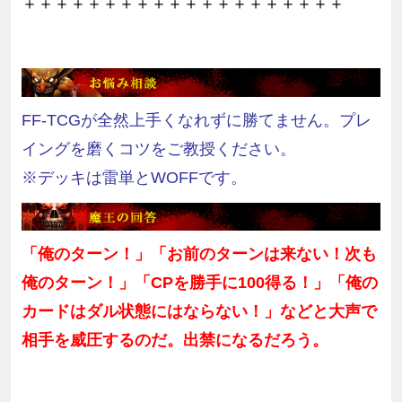
＋＋＋＋＋＋＋＋＋＋＋＋＋＋＋＋＋＋＋＋
FF-TCGが全然上手くなれずに勝てません。プレ
イングを磨くコツをご教授ください。
※デッキは雷単とWOFFです。
「俺のターン！」「お前のターンは来ない！次も
俺のターン！」「
CP
を勝手に
100
得る！」「俺の
カードはダル状態にはならない！」などと大声で
相手を威圧するのだ。出禁になるだろう。