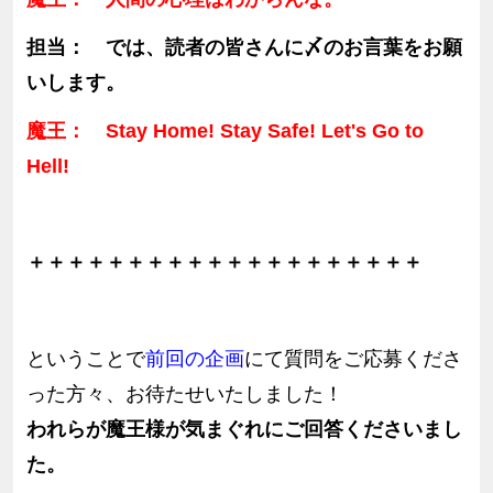
担当： では、読者の皆さんに〆のお言葉をお願
いします。
魔王： Stay Home! Stay Safe! Let's Go to
Hell!
＋＋＋＋＋＋＋＋＋＋＋＋＋＋＋＋＋＋＋＋
ということで
前回の企画
にて質問をご応募くださ
った方々、お待たせいたしました！
われらが魔王様が気まぐれにご回答くださいまし
た。