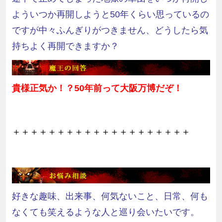
よういつか再開しようと50年くらい思っているの
ですが中々ふんぎりがつきません、どうしたら気
持ちよく再開できますか？
貴様正気か！？
50
年前って大阪万博だぞ！
＋＋＋＋＋＋＋＋＋＋＋＋＋＋＋＋＋＋＋＋
好きな趣味、出来事、何気ないこと、日常、何も
なくても笑えるような人と巡り会いたいです。