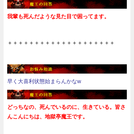
我輩も死んだような見た目で困ってます。
＋＋＋＋＋＋＋＋＋＋＋＋＋＋＋＋＋＋＋＋
早く大喜利状態始まらんかなw
どっちなの、死んでいるのに、生きている。皆さ
んこんにちは、地獄亭魔王です。