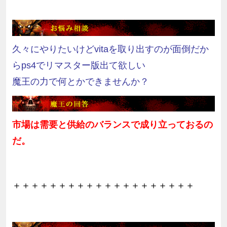
久々にやりたいけどvitaを取り出すのが面倒だか
らps4でリマスター版出て欲しい
魔王の力で何とかできませんか？
市場は需要と供給のバランスで成り立っておるの
だ。
＋＋＋＋＋＋＋＋＋＋＋＋＋＋＋＋＋＋＋＋