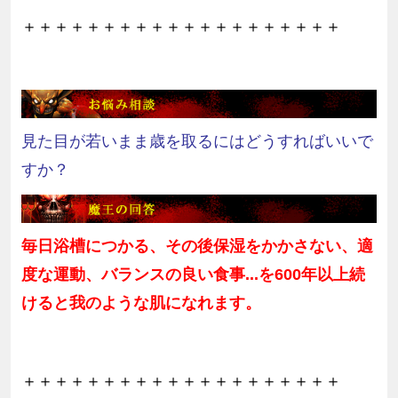
＋＋＋＋＋＋＋＋＋＋＋＋＋＋＋＋＋＋＋＋
見た目が若いまま歳を取るにはどうすればいいで
すか？
毎日浴槽につかる、その後保湿をかかさない、適
度な運動、バランスの良い食事...を
600
年以上続
けると我のような肌になれます。
＋＋＋＋＋＋＋＋＋＋＋＋＋＋＋＋＋＋＋＋