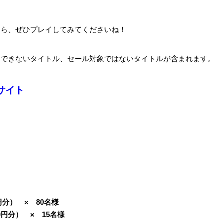
たら、ぜひプレイしてみてくださいね！
イできないタイトル、セール対象ではないタイトルが含まれます。
サイト
円分）
×
80
名様
0
円分）
×
15
名様