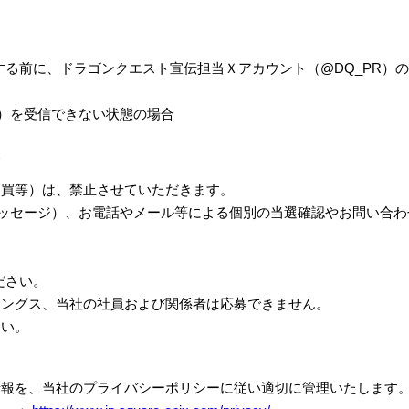
。
する前に、ドラゴンクエスト宣伝担当Ｘアカウント（
@DQ_PR
）の
）を受信できない状態の場合
合
売買等）は、禁止させていただきます。
ッセージ）、お電話やメール等による個別の当選確認やお問い合わ
ださい。
ィングス、当社の社員および関係者は応募できません。
さい。
情報を、当社のプライバシーポリシーに従い適切に管理いたします