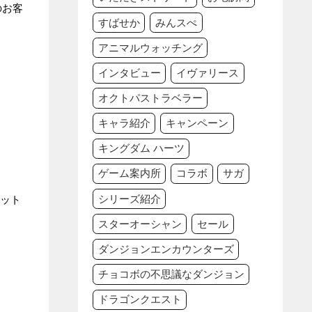
のお客
すばせか
みんスぺ
アニマルウォッチング
インタビュー
イヴァリース
オクトパストラベラー
キャラ紹介
キャンペーン
キングダム ハーツ
ゲーム案内所
コラボ
サガ
シリーズ紹介
ット
スターオーシャン
セール
ダンジョンエンカウンターズ
チョコボの不思議なダンジョン
ドラゴンクエスト