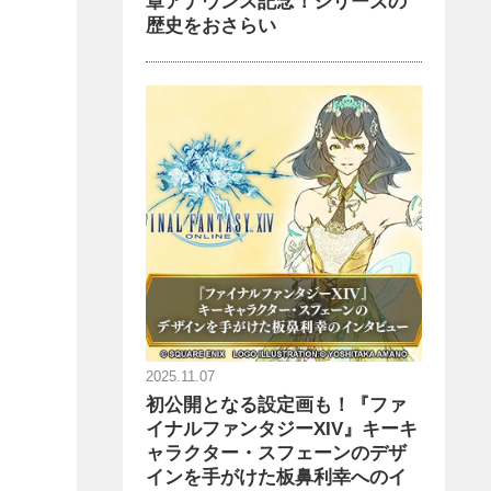
章アナウンス記念！シリーズの
歴史をおさらい
2025.11.07
初公開となる設定画も！『ファ
イナルファンタジーXIV』キーキ
ャラクター・スフェーンのデザ
インを手がけた板鼻利幸へのイ