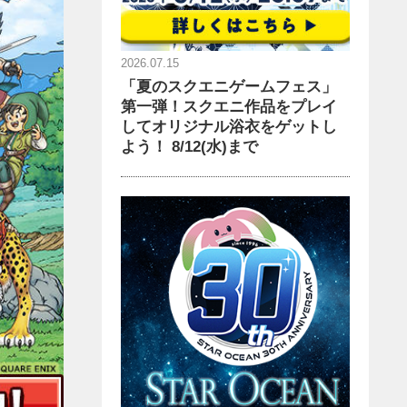
2026.07.15
「夏のスクエニゲームフェス」
第一弾！スクエニ作品をプレイ
してオリジナル浴衣をゲットし
よう！ 8/12(水)まで