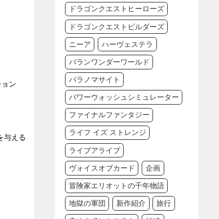
ドラゴンクエストヒーローズ
ドラゴンクエストビルダーズ
ニーア
ハーヴェステラ
バランワンダーワールド
パラノマサイト
ション
パワーウォッシュシミュレーター
ファイナルファンタジー
ライフ イズ ストレンジ
を与える
ライブアライブ
ヴォイスオブカード
企画
冒険家エリオットの千年物語
地獄の軍団
新作紹介
旅行