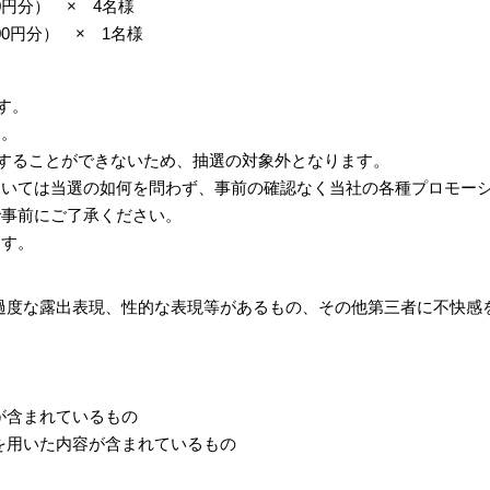
0円分） × 4名様
00円分） × 1名様
す。
い。
することができないため、抽選の対象外となります。
ついては当選の如何を問わず、事前の確認なく当社の各種プロモー
で事前にご了承ください。
ます。
過度な露出表現、性的な表現等があるもの、その他第三者に不快感
が含まれているもの
を用いた内容が含まれているもの
。