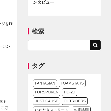
ンタビュー
ージを確
検索
ーポン
タグ
FANTASIAN
FOAMSTARS
FORSPOKEN
HD-2D
JUST CAUSE
OUTRIDERS
本キ
、ご応
いただきストリート
お宅訪問