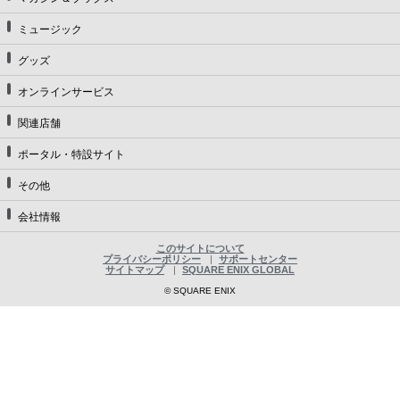
ミュージック
グッズ
オンラインサービス
関連店舗
ポータル・特設サイト
その他
会社情報
このサイトについて
プライバシーポリシー
サポートセンター
サイトマップ
SQUARE ENIX GLOBAL
© SQUARE ENIX