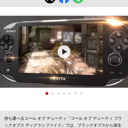
持ち運べるコール オブ デューティ『コール オブ デューティ ブラ
ックオプス ディクラシファイド』では、ブラックオプスから派生