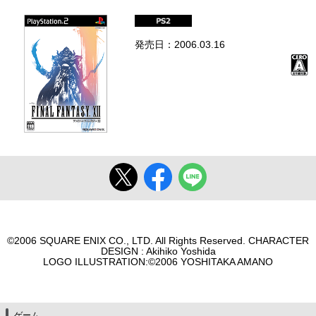
発売日：2006.03.16
©2006 SQUARE ENIX CO., LTD. All Rights Reserved. CHARACTER
DESIGN : Akihiko Yoshida
LOGO ILLUSTRATION:©2006 YOSHITAKA AMANO
ゲーム