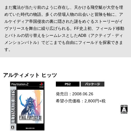
まだ魔法が当たり前のように存在し、天かける飛空艇が大空を埋
めていた時代の物語。多くの登場人物の出会いと冒険を軸に、ア
ルケイディア帝国侵攻の裏に隠された謎をめぐるストーリーがイ
ヴァリースを舞台に繰り広げられる。FF史上初、フィールド移動
とバトルの切り替えをシームレスとしたADB（アクティブ・ディ
メンションバトル）でどこまでも自由にフィールドを探索できま
す。
アルティメット ヒッツ
発売日：2008.06.26
希望小売価格：2,800円+税