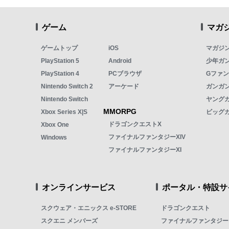
ゲーム
マガ
ゲームトップ
iOS
マガジ
PlayStation 5
Android
少年ガ
PlayStation 4
PCブラウザ
Gファ
Nintendo Switch 2
アーケード
ガンガン
Nintendo Switch
ヤング
MMORPG
Xbox Series X|S
ビッグ
ドラゴンクエストX
Xbox One
ファイナルファンタジーXIV
Windows
ファイナルファンタジーXI
オンラインサービス
ポータル・特設サ
スクウェア・エニックス e-STORE
ドラゴンクエスト
スクエニ メンバーズ
ファイナルファンタジー