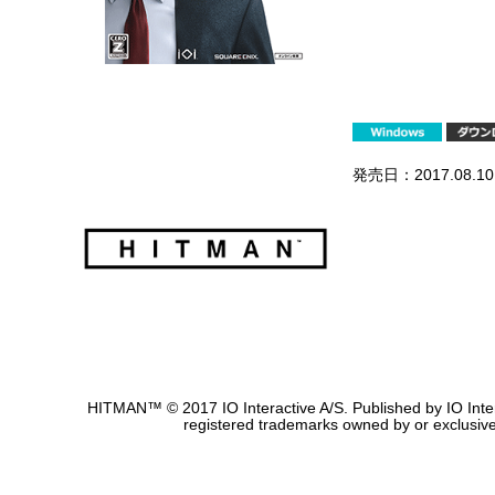
発売日：2017.08.10
HITMAN™ © 2017 IO Interactive A/S. Published by IO I
registered trademarks owned by or exclusively