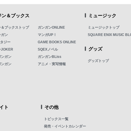
ジン＆ブックス
ミュージック
ン＆ブックストップ
ガンガンONLINE
ミュージックトップ
ンガン
マンガUP！
SQUARE ENIX MUSIC BL
ンタジー
GAME BOOKS ONLINE
グッズ
JOKER
SQEXノベル
ガンガン
ガンガンBLiss
グッズトップ
ガンガン
アニメ・実写情報
イト
その他
トピックス一覧
発売・イベントカレンダー