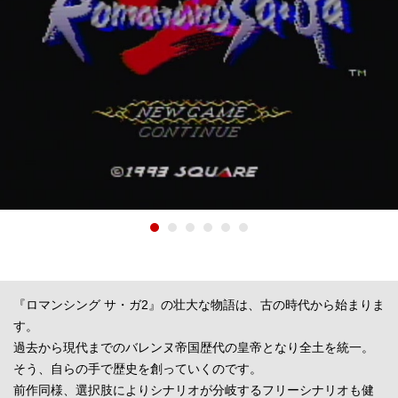
『ロマンシング サ・ガ2』の壮大な物語は、古の時代から始まりま
す。
過去から現代までのバレンヌ帝国歴代の皇帝となり全土を統一。
そう、自らの手で歴史を創っていくのです。
前作同様、選択肢によりシナリオが分岐するフリーシナリオも健