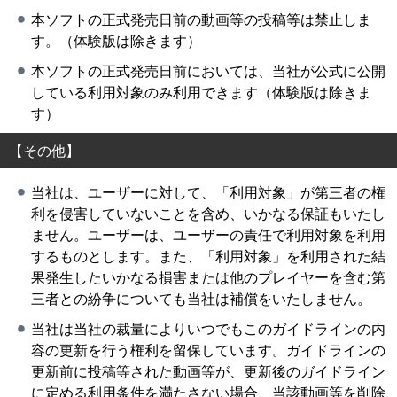
本ソフトの正式発売日前の動画等の投稿等は禁止しま
す。（体験版は除きます）
本ソフトの正式発売日前においては、当社が公式に公開
している利用対象のみ利用できます（体験版は除きま
す）
【その他】
当社は、ユーザーに対して、「利用対象」が第三者の権
利を侵害していないことを含め、いかなる保証もいたし
ません。ユーザーは、ユーザーの責任で利用対象を利用
するものとします。また、「利用対象」を利用された結
果発生したいかなる損害または他のプレイヤーを含む第
三者との紛争についても当社は補償をいたしません。
当社は当社の裁量によりいつでもこのガイドラインの内
容の更新を行う権利を留保しています。ガイドラインの
更新前に投稿等された動画等が、更新後のガイドライン
に定める利用条件を満たさない場合、当該動画等を削除