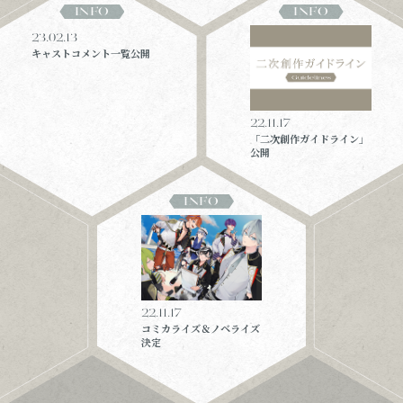
INFO
INFO
23.02.13
キャストコメント一覧公開
22.11.17
「二次創作ガイドライン」
公開
INFO
22.11.17
コミカライズ＆ノベライズ
決定