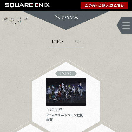
INFO
INFO
23.02.25
PC＆スマートフォン壁紙
配布