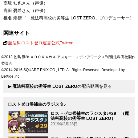
高坂 知也さん（声優）
高田 憂希さん（声優）
椎名 崇徳（「魔法科高校の劣等生 LOST ZERO」プロデューサー）
関連サイト
魔法科ロストゼロ運営公式Twitter
©2013 佐島 勤/ＫＡＤＯＫＡＷＡ アスキー・メディアワークス刊/魔法科高校製作
委員会
©2014-2016 SQUARE ENIX CO., LTD. All Rights Reserved. Developed by
BeXide,Inc.
魔法科高校の劣等生 LOST ZERO
の配信動画を見る
ロストゼロ候補生のラジスタ♪
ロストゼロ候補生のラジスタ♪#29 （魔
法科高校の劣等生 LOST ZERO）
2019年2月28日