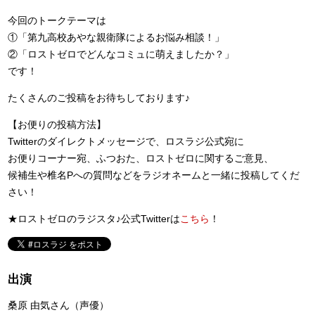
今回のトークテーマは
①「第九高校あやな親衛隊によるお悩み相談！」
②「ロストゼロでどんなコミュに萌えましたか？」
です！
たくさんのご投稿をお待ちしております♪
【お便りの投稿方法】
Twitterのダイレクトメッセージで、ロスラジ公式宛に
お便りコーナー宛、ふつおた、ロストゼロに関するご意見、
候補生や椎名Pへの質問などをラジオネームと一緒に投稿してくだ
さい！
★ロストゼロのラジスタ♪公式Twitterは
こちら
！
出演
桑原 由気さん（声優）