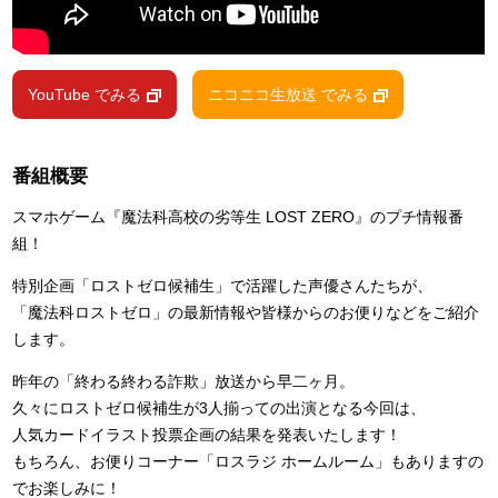
YouTube でみる
ニコニコ生放送 でみる
番組概要
スマホゲーム『魔法科高校の劣等生 LOST ZERO』のプチ情報番
組！
特別企画「ロストゼロ候補生」で活躍した声優さんたちが、
「魔法科ロストゼロ」の最新情報や皆様からのお便りなどをご紹介
します。
昨年の「終わる終わる詐欺」放送から早二ヶ月。
久々にロストゼロ候補生が3人揃っての出演となる今回は、
人気カードイラスト投票企画の結果を発表いたします！
もちろん、お便りコーナー「ロスラジ ホームルーム」もありますの
でお楽しみに！