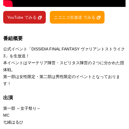
YouTube でみる
ニコニコ生放送 でみる
番組概要
公式イベント「DISSIDIA FINAL FANTASY ヴァリアントストライク
3」を生放送！
本イベントはマーテリア陣営・スピリタス陣営の２つに分かれた団
体戦。
第一部は女性限定・第二部は男性限定のイベントとなっておりま
す！
出演
第一部 ～女子祭り～
MC
七緒はるひ