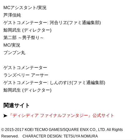
MCアシスタント/実況
芦澤佳純
ゲストコメンテーター: 河合リヱ(ファミ通編集部)
鯨岡武生 (ディレクター)
第二部 ～男子祭り～
MC/実況
ブンブン丸
ゲストコメンテーター
ランズベリー アーサー
ゲストコメンテーター: しんのすけ(ファミ通編集部)
鯨岡武生 (ディレクター)
関連サイト
『ディシディア ファイナルファンタジー』公式サイト
© 2015-2017 KOEI TECMO GAMES/SQUARE ENIX CO., LTD. All Rights
Reserved. CHARACTER DESIGN: TETSUYA NOMURA