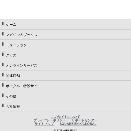
ゲーム
マガジン＆ブックス
ミュージック
グッズ
オンラインサービス
関連店舗
ポータル・特設サイト
その他
会社情報
このサイトについて
プライバシーポリシー
サポートセンター
サイトマップ
SQUARE ENIX GLOBAL
© SQUARE ENIX