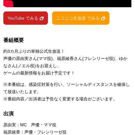
YouTube でみる
ニコニコ生放送 でみる
番組概要
約3カ月ぶりの単独公式生放送！
声優の原由実さん(ママ役)、福原綾香さん(フレンリーゼ役)、ゆか
なさん(ノエル役)をお迎えし、
ゲームの最新情報をお届け予定です！
※本番組は、感染症対策を行い、ソーシャルディスタンスを確保し
て放送いたします。
※番組内容／出演者は予告なく変更する場合がございます。
出演
原由実：MC 声優・ママ役
福原綾香：声優・フレンリーゼ役