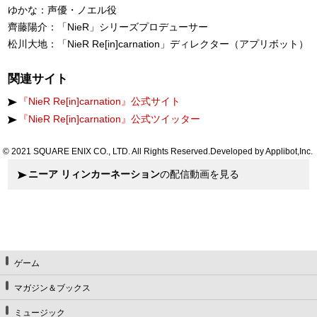
ゆかな：声優・ノエル役
齊藤陽介：「NieR」シリーズプロデューサー
松川大地：「NieR Re[in]carnation」ディレクター（アプリボット）
関連サイト
『NieR Re[in]carnation』公式サイト
『NieR Re[in]carnation』公式ツイッター
© 2021 SQUARE ENIX CO., LTD. All Rights Reserved.Developed by Applibot,Inc.
ニーア リィンカーネーション
の配信動画を見る
ゲーム
マガジン＆ブックス
ミュージック