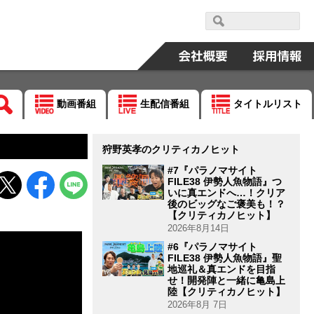
動画番組
生配信番組
タイトルリスト
狩野英孝のクリティカノヒット
#7『パラノマサイト
FILE38 伊勢人魚物語』つ
いに真エンドへ…！クリア
後のビッグなご褒美も！？
【クリティカノヒット】
2026年8月14日
#6『パラノマサイト
FILE38 伊勢人魚物語』聖
地巡礼＆真エンドを目指
せ！開発陣と一緒に亀島上
陸【クリティカノヒット】
2026年8月 7日