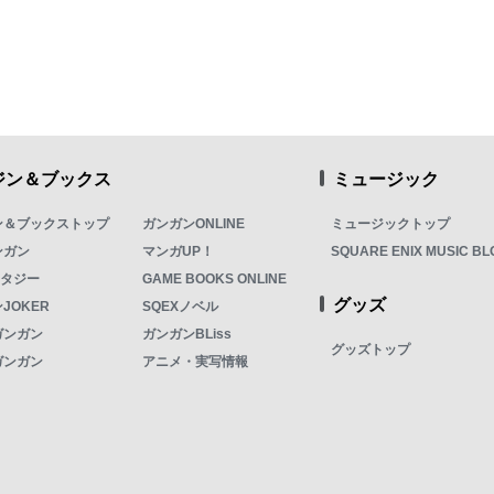
ジン＆ブックス
ミュージック
ン＆ブックストップ
ガンガンONLINE
ミュージックトップ
ンガン
マンガUP！
SQUARE ENIX MUSIC BL
ンタジー
GAME BOOKS ONLINE
グッズ
JOKER
SQEXノベル
ガンガン
ガンガンBLiss
グッズトップ
ガンガン
アニメ・実写情報