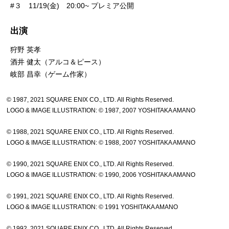
#３ 11/19(金) 20:00~ プレミア公開
出演
狩野 英孝
酒井 健太（アルコ＆ピース）
岐部 昌幸（ゲーム作家）
© 1987, 2021 SQUARE ENIX CO., LTD. All Rights Reserved.
LOGO & IMAGE ILLUSTRATION: © 1987, 2007 YOSHITAKA AMANO
© 1988, 2021 SQUARE ENIX CO., LTD. All Rights Reserved.
LOGO & IMAGE ILLUSTRATION: © 1988, 2007 YOSHITAKA AMANO
© 1990, 2021 SQUARE ENIX CO., LTD. All Rights Reserved.
LOGO & IMAGE ILLUSTRATION: © 1990, 2006 YOSHITAKA AMANO
© 1991, 2021 SQUARE ENIX CO., LTD. All Rights Reserved.
LOGO & IMAGE ILLUSTRATION: © 1991 YOSHITAKA AMANO
© 1992, 2021 SQUARE ENIX CO., LTD. All Rights Reserved.