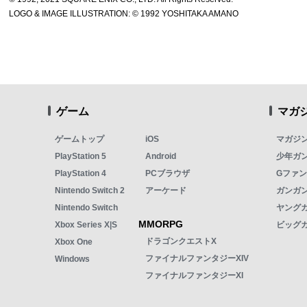
LOGO & IMAGE ILLUSTRATION: © 1992 YOSHITAKA AMANO
ゲーム
マガ
ゲームトップ
iOS
マガジ
PlayStation 5
Android
少年ガ
PlayStation 4
PCブラウザ
Gファ
Nintendo Switch 2
アーケード
ガンガン
Nintendo Switch
ヤング
MMORPG
Xbox Series X|S
ビッグ
ドラゴンクエストX
Xbox One
ファイナルファンタジーXIV
Windows
ファイナルファンタジーXI