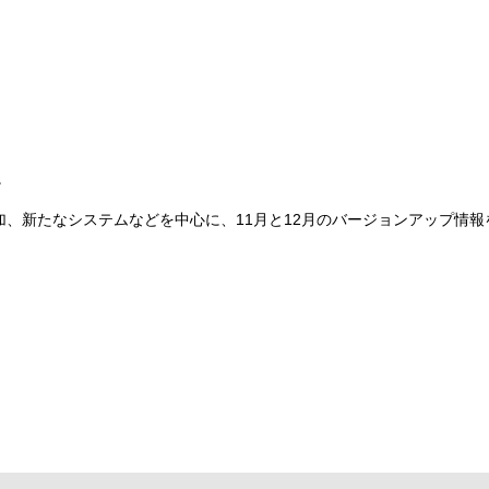
。
、新たなシステムなどを中心に、11月と12月のバージョンアップ情報