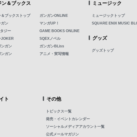
ジン＆ブックス
ミュージック
ン＆ブックストップ
ガンガンONLINE
ミュージックトップ
ンガン
マンガUP！
SQUARE ENIX MUSIC BL
ンタジー
GAME BOOKS ONLINE
グッズ
JOKER
SQEXノベル
ガンガン
ガンガンBLiss
グッズトップ
ガンガン
アニメ・実写情報
イト
その他
トピックス一覧
発売・イベントカレンダー
ソーシャルメディアアカウント一覧
公式メールマガジン