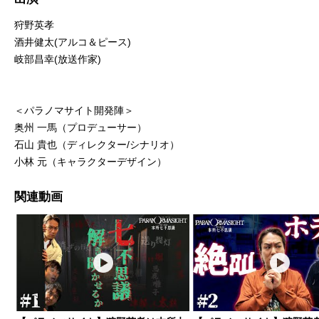
狩野英孝
酒井健太(アルコ＆ピース)
岐部昌幸(放送作家)
＜パラノマサイト開発陣＞
奥州 一馬（プロデューサー）
石山 貴也（ディレクター/シナリオ）
小林 元（キャラクターデザイン）
関連動画