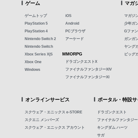
ゲーム
マガ
ゲームトップ
iOS
マガジ
PlayStation 5
Android
少年ガ
PlayStation 4
PCブラウザ
Gファ
Nintendo Switch 2
アーケード
ガンガン
Nintendo Switch
ヤング
MMORPG
Xbox Series X|S
ビッグ
ドラゴンクエストX
Xbox One
ファイナルファンタジーXIV
Windows
ファイナルファンタジーXI
オンラインサービス
ポータル・特設サ
スクウェア・エニックス e-STORE
ドラゴンクエスト
スクエニ メンバーズ
ファイナルファンタジー
スクウェア・エニックス アカウント
キングダム ハーツ
サガ