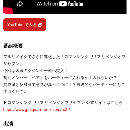
YouTube でみる
番組概要
フルリメイクでさらに進化した『ロマンシング サガ2 リベンジオブ
ザセブン』
今回は因縁のクジンシー戦へ突入！
初期メンバー「ベア」をパーティーに入れるか？入れないか？
賛成派と反対派で意見が真っ二つに！？最終的なパーティーにもご
注目ください
▶ロマンシング サガ2 リベンジオブザセブン 公式サイトはこちら
https://www.jp.square-enix.com/rs2r/
出演