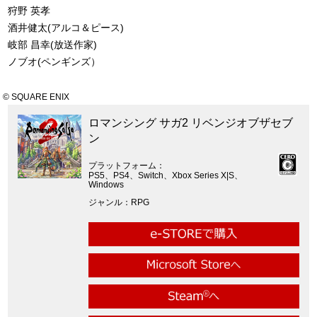
狩野 英孝
酒井健太(アルコ＆ピース)
岐部 昌幸(放送作家)
ノブオ(ペンギンズ）
© SQUARE ENIX
ロマンシング サガ2 リベンジオブザセブ
ン
プラットフォーム
PS5、PS4、Switch、Xbox Series X|S、
Windows
ジャンル
RPG