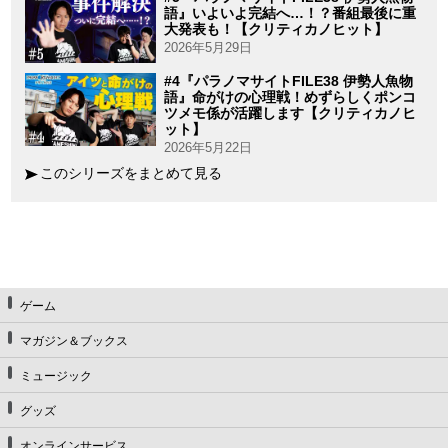
語』いよいよ完結へ…！？番組最後に重
大発表も！【クリティカノヒット】
2026年5月29日
#4『パラノマサイトFILE38 伊勢人魚物
語』命がけの心理戦！めずらしくポンコ
ツメモ係が活躍します【クリティカノヒ
ット】
2026年5月22日
このシリーズをまとめて見る
ゲーム
マガジン＆ブックス
ミュージック
グッズ
オンラインサービス