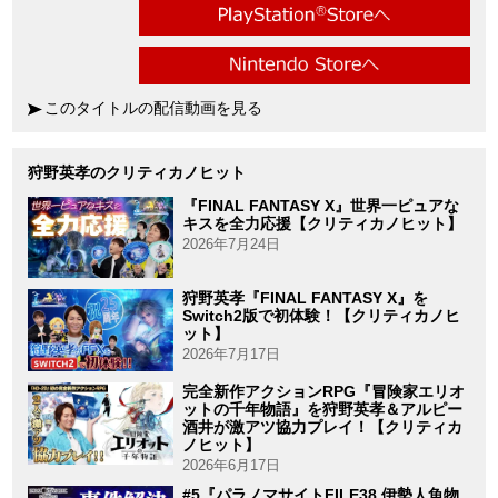
このタイトルの配信動画を見る
狩野英孝のクリティカノヒット
『FINAL FANTASY X』世界一ピュアな
キスを全力応援【クリティカノヒット】
2026年7月24日
狩野英孝『FINAL FANTASY X』を
Switch2版で初体験！【クリティカノヒ
ット】
2026年7月17日
完全新作アクションRPG『冒険家エリオ
ットの千年物語』を狩野英孝＆アルピー
酒井が激アツ協力プレイ！【クリティカ
ノヒット】
2026年6月17日
#5『パラノマサイトFILE38 伊勢人魚物