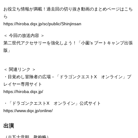
お役立ち情報が満載！過去回の切り抜き動画のまとめページはこち
ら
https://hiroba.dqx.jp/sc/public/Shinjinsan
＜ 今回の放送内容 ＞
第二世代アクセサリーを強化しよう！「小薗’s ブートキャンプ出張
版」
＜ 関連リンク ＞
・目覚めし冒険者の広場－「ドラゴンクエストX オンライン」プ
レイヤー専用サイト
https://hiroba.dqx.jp/
・「ドラゴンクエストX オンライン」公式サイト
https://www.dqx.jp/online/
出演
（※五十音順、敬称略）