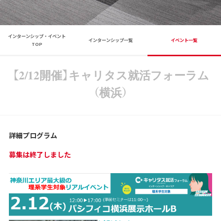
インターンシップ・イベント
インターンシップ一覧
イベント一覧
TOP
【2/12開催】キャリタス就活フォーラム
（横浜）
詳細プログラム
募集は終了しました