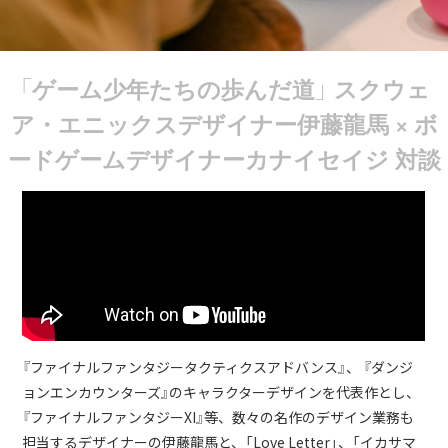
「ゲーム少年たちの歩んだ道」 スクウェ
ア・エニックスデザイナー伊藤龍馬 × ボ
ードゲームデザイナーカナイセイジ 対談
『ファイナルファンタジータクティクスアドバンス』、 『ダンジ
ョンエンカウンターズ』のキャラクターデザインを代表作とし、
『ファイナルファンタジーXI』等、数々の名作のデザイン業務も
担当するデザイナーの伊藤龍馬と、「Love Letter」、「イカサマ