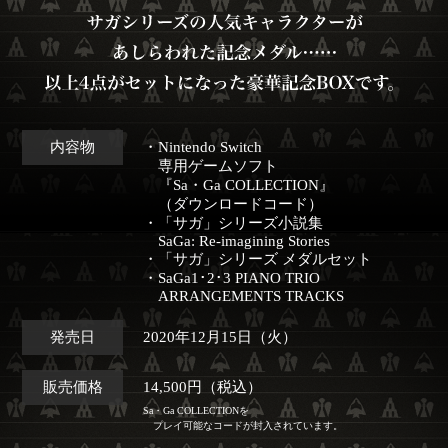
内容物
・Nintendo Switch
専用ゲームソフト
『Sa・Ga COLLECTION』
（ダウンロードコード）
・「サガ」シリーズ小説集
SaGa: Re-imagining Stories
・「サガ」シリーズ メダルセット
・SaGa1･2･3 PIANO TRIO
ARRANGEMENTS TRACKS
発売日
2020年12月15日（火）
販売価格
14,500円（税込）
Sa・Ga COLLECTIONを
プレイ可能なコードが封入されています。