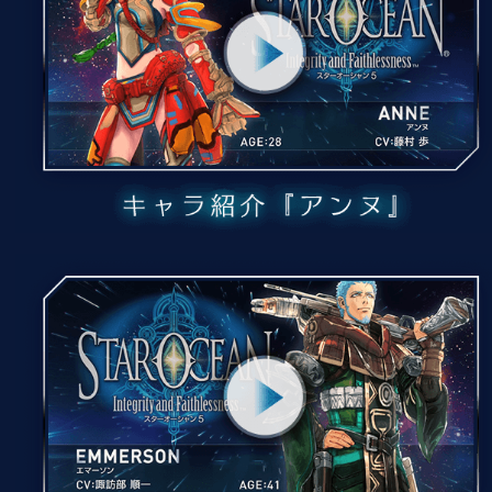
著作権について
プライバシーポリシー
サポートセンター
© 2016 SQUARE ENIX CO., LTD. All Rights Reserved. Developed by tri-
Ace Inc. CHARACTER DESIGN：akiman