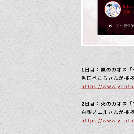
1日目：風のカオス「
兎田ぺこらさんが挑戦！ 
https://www.yout
2日目：火のカオス「
白銀ノエルさんが挑戦！ 
https://www.yout