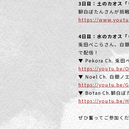
3日目：土のカオス「
獅白ぼたんさんが挑戦！
https://www.yout
4日目：水のカオス「
兎田ぺこらさん、白
で配信！
▼ Pekora Ch. 
https://youtu.be/
▼ Noel Ch. 白銀ノ
https://youtu.be/
▼ Botan Ch.獅白
https://youtu.be/
ぜひ奮ってご参加く