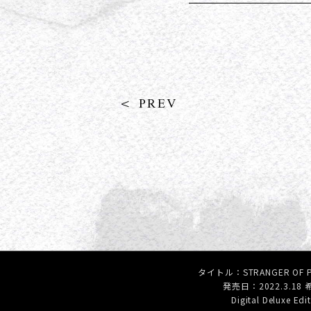
< PREV
タイトル：STRANGER OF 
発売日：2022.3.18
Digital Delux