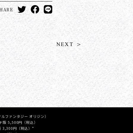
HARE
NEXT >
 ファイナルファンタジー オリジン）
ード版 5,500円（税込）
ド版 3,300円（税込）*