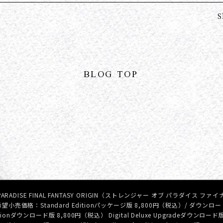
S
BLOG TOP
PARADISE FINAL FANTASY ORIGIN（ストレンジャー オブ パラダイス
 希望小売価格：Standard Editionパッケージ版 8,800円（税込）/ ダウンロ
e Editionダウンロード版 8,800円（税込） Digital Deluxe Upgradeダウンロー