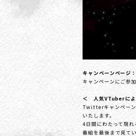
キャンペーンページ
キャンペーンにご参
＜ 人気VTuber
Twitterキャンペ
いたします。
4日間にわたって現れ
番組を最後まで見て