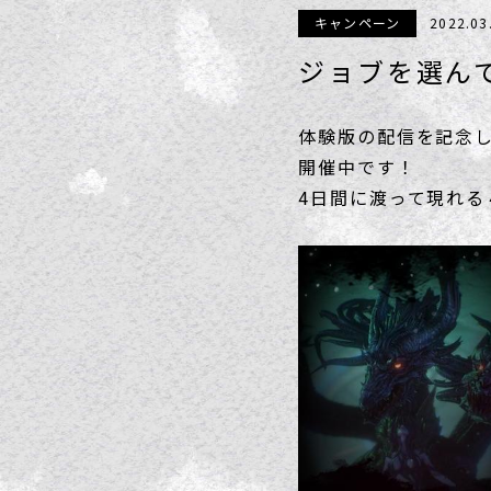
キャンペーン
2022.03
ジョブを選ん
体験版の配信を記念し
開催中です！
4日間に渡って現れ