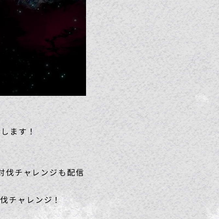
たします！
ス討伐チャレンジも配信
討伐チャレンジ！