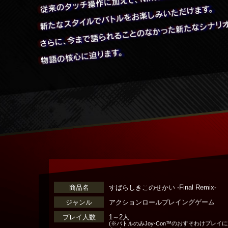
商品名
すばらしきこのせかい -Final Remix-
ジャンル
アクションロールプレイングゲーム
プレイ人数
1～2人
(※バトルのみJoy-Con™のおすそわけプレ