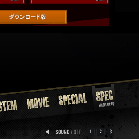
SPEC
SPECIAL
MOVIE
M