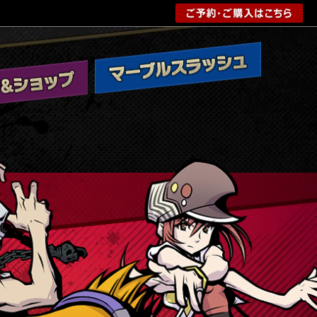
マ
ー
ブ
ル
ス
マ
ッ
シ
ュ