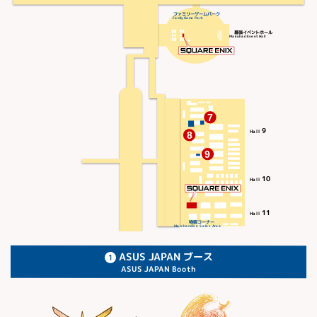
ファミリーゲームパーク
Family Game Park
幕張イベントホール
Makuhari Event Hall
7
9
Hall
8
9
10
Hall
11
Hall
物販コーナー
Merchandise Sales Area
ASUS JAPAN ブース
ASUS JAPAN Booth