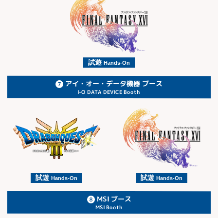
試遊
Hands-On
アイ・オー・データ機器 ブース
I-O DATA DEVICE Booth
試遊
試遊
Hands-On
Hands-On
MSI ブース
MSI Booth