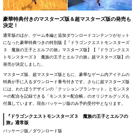
豪華特典付きのマスターズ版＆超マスターズ版の発売も
決定！
通常版のほか、ゲーム本編と追加ダウンロードコンテンツがセット
になった豪華特典つきの特別版【『ドラゴンクエストモンスターズ
３ 魔族の王子とエルフの旅』マスターズ版】【『ドラゴンクエス
トモンスターズ３ 魔族の王子とエルフの旅』超マスターズ版】の
発売が決定しました。
マスターズ版、超マスターズ版ともに、豪華なゲーム内アイテムの
特典が手に入るダウンロード番号付きです。さらに超マスターズ版
には、わたぼうデザインの「クッションブランケット」とモンスタ
ーの配合を記録できる「モンスター配合帳」のオリジナルグッズも
付属しています。現在パッケージ版のみ予約受付中となります。
『ドラゴンクエストモンスターズ３ 魔族の王子とエルフの
旅』通常版
パッケージ版／ダウンロード版