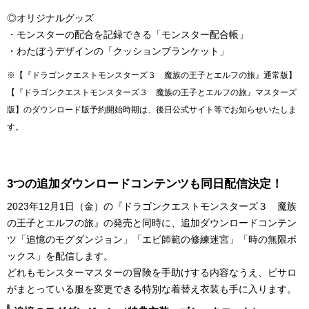
◎オリジナルグッズ
・モンスターの配合を記録できる「モンスター配合帳」
・わたぼうデザインの「クッションブランケット」
※【『ドラゴンクエストモンスターズ３ 魔族の王子とエルフの旅』通常版】
【『ドラゴンクエストモンスターズ３ 魔族の王子とエルフの旅』マスターズ
版】のダウンロード版予約開始時期は、後日公式サイト等でお知らせいたしま
す。
3つの追加ダウンロードコンテンツも同日配信決定！
2023年12月1日（金）の『ドラゴンクエストモンスターズ３ 魔族
の王子とエルフの旅』の発売と同時に、追加ダウンロードコンテン
ツ「追憶のモグダンジョン」「エビ師範の修練迷宮」「時の無限ボ
ックス」を配信します。
どれもモンスターマスターの冒険を手助けする内容なうえ、ピサロ
がまとっている服を変更できる特別な着替え衣装も手に入ります。