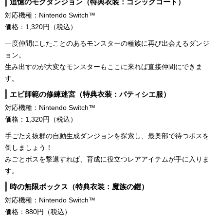
追憶のモグダンジョン（特典衣装：ゴシックコート）
対応機種：Nintendo Switch™
価格：1,320円（税込）
一度仲間にしたことのあるモンスターの種族に再び出会えるダンジ
ョン。
生み出すのが大変なモンスターもここに来れば直接仲間にできま
す。
エビ師範の修練迷宮（特典衣装：パティシエ服）
対応機種：Nintendo Switch™
価格：1,320円（税込）
手ごたえ抜群の自動生成ダンジョンを探索し、最奥部で待つボスを
倒しましょう！
みごとボスを撃退すれば、育成に役立つレアアイテムが手に入りま
す。
時の無限ボックス（特典衣装：魔族の鎧）
対応機種：Nintendo Switch™
価格：880円（税込）