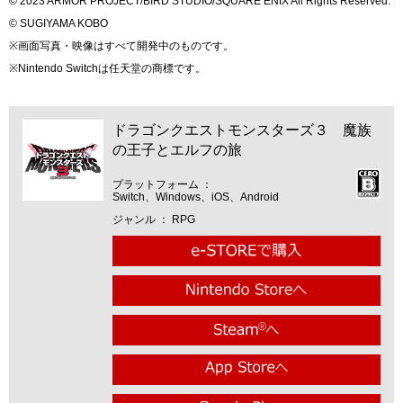
© 2023 ARMOR PROJECT/BIRD STUDIO/SQUARE ENIX All Rights Reserved.
© SUGIYAMA KOBO
※画面写真・映像はすべて開発中のものです。
※Nintendo Switchは任天堂の商標です。
ドラゴンクエストモンスターズ３ 魔族
の王子とエルフの旅
プラットフォーム
Switch、Windows、iOS、Android
ジャンル
RPG