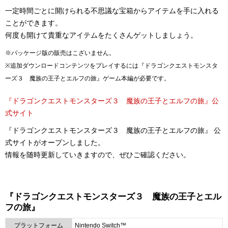
一定時間ごとに開けられる不思議な宝箱からアイテムを手に入れる
ことができます。
何度も開けて貴重なアイテムをたくさんゲットしましょう。
※パッケージ版の販売はこざいません。
※追加ダウンロードコンテンツをプレイするには『ドラゴンクエストモンスタ
ーズ３ 魔族の王子とエルフの旅』ゲーム本編が必要です。
『ドラゴンクエストモンスターズ３ 魔族の王子とエルフの旅』公
式サイト
『ドラゴンクエストモンスターズ３ 魔族の王子とエルフの旅』 公
式サイトがオープンしました。
情報を随時更新していきますので、ぜひご確認ください。
『ドラゴンクエストモンスターズ３ 魔族の王子とエル
フの旅』
プラットフォーム
Nintendo Switch™