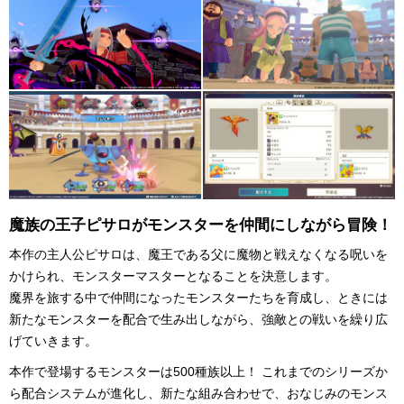
魔族の王子ピサロがモンスターを仲間にしながら冒険！
本作の主人公ピサロは、魔王である父に魔物と戦えなくなる呪いを
かけられ、モンスターマスターとなることを決意します。
魔界を旅する中で仲間になったモンスターたちを育成し、ときには
新たなモンスターを配合で生み出しながら、強敵との戦いを繰り広
げていきます。
本作で登場するモンスターは500種族以上！ これまでのシリーズか
ら配合システムが進化し、新たな組み合わせで、おなじみのモンス