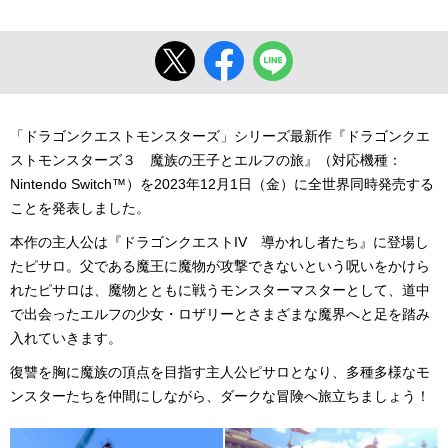
「ドラゴンクエストモンスターズ」シリーズ最新作『ドラゴンクエ
ストモンスターズ３ 魔族の王子とエルフの旅』（対応機種：
Nintendo Switch™）を2023年12月1日（金）に全世界同時発売する
ことを発表しました。
本作の主人公は『ドラゴンクエストIV 導かれし者たち』に登場し
たピサロ。父である魔王に魔物が攻撃できないという呪いをかけら
れたピサロは、魔物とともに戦うモンスターマスターとして、道中
で出会ったエルフの少女・ロザリーとさまざまな魔界へと足を踏み
入れていきます。
復讐を胸に魔族の頂点を目指す主人公ピサロとなり、多種多様なモ
ンスターたちを仲間にしながら、ダークな冒険へ旅立ちましょう！