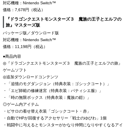
対応機種：Nintendo Switch™
価格：7,678円（税込）
『ドラゴンクエストモンスターズ３ 魔族の王子とエルフの
旅』マスターズ版
パッケージ版／ダウンロード版
対応機種：Nintendo Switch™
価格：11,198円（税込）
●商品内容
◎『ドラゴンクエストモンスターズ３ 魔族の王子とエルフの旅』
ゲームソフト
◎追加ダウンロードコンテンツ
・「追憶のモグダンジョン（特典衣装：ゴシックコート）」
・「エビ師範の修練迷宮（特典衣装：パティシエ服）」
・「時の無限ボックス（特典衣装：魔族の鎧）」
◎ゲーム内アイテム
・ピサロの着せ替え衣装「ゴシックコート・赤」
・自動でHPが回復するアクセサリー「戦士のゆびわ」1個
・戦闘中に与えるとモンスターがかなり仲間になりやすくなるアイ