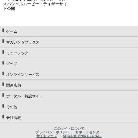
スペシャルムービー・ティザーサイ
ト公開！
ゲーム
マガジン＆ブックス
ミュージック
グッズ
オンラインサービス
関連店舗
ポータル・特設サイト
その他
会社情報
このサイトについて
プライバシーポリシー
サポートセンター
サイトマップ
SQUARE ENIX GLOBAL