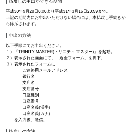
払戻しの申出ができる期間
平成30年9月28日0:00より平成31年3月15日23:59まで。
上記の期間内にお申出いただけない場合には、本払戻し手続きか
ら除斥されます。
申出の方法
以下手順にてお申出ください。
１）『TRINITY MASTER(トリニティ マスター)』を起動。
２）表示された画面にて、「返金フォーム」を押下。
３）表示されたフォームに
ご連絡用メールアドレス
銀行名
支店名
支店番号
口座種別
口座番号
口座名義(漢字)
口座名義(カナ)
を入力後、送信。
払戻しの方法