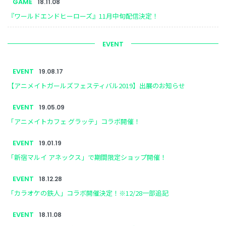
GAME
18.11.08
『ワールドエンドヒーローズ』11月中旬配信決定！
EVENT
EVENT
19.08.17
【アニメイトガールズフェスティバル2019】出展のお知らせ
EVENT
19.05.09
「アニメイトカフェ グラッテ」コラボ開催！
EVENT
19.01.19
「新宿マルイ アネックス」で期間限定ショップ開催！
EVENT
18.12.28
「カラオケの鉄人」コラボ開催決定！※12/28一部追記
EVENT
18.11.08