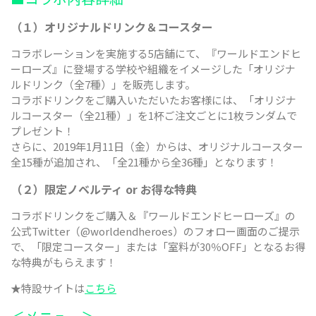
（１）オリジナルドリンク＆コースター
コラボレーションを実施する5店舗にて、『ワールドエンドヒ
ーローズ』に登場する学校や組織をイメージした「オリジナ
ルドリンク（全7種）」を販売します。
コラボドリンクをご購入いただいたお客様には、「オリジナ
ルコースター（全21種）」を1杯ご注文ごとに1枚ランダムで
プレゼント！
さらに、2019年1月11日（金）からは、オリジナルコースター
全15種が追加され、「全21種から全36種」となります！
（２）限定ノベルティ or お得な特典
コラボドリンクをご購入＆『ワールドエンドヒーローズ』の
公式Twitter（@worldendheroes）のフォロー画面のご提示
で、「限定コースター」または「室料が30％OFF」となるお得
な特典がもらえます！
★特設サイトは
こちら