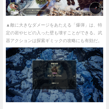
▲敵に大きなダメージをあたえる「爆弾」は、特
定の岩やヒビの入った壁も壊すことができる。武
器アクションは探索ギミックの攻略にも有効だ。