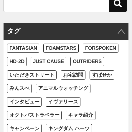
タグ
FANTASIAN
FOAMSTARS
FORSPOKEN
HD-2D
JUST CAUSE
OUTRIDERS
いただきストリート
お宅訪問
すばせか
みんスぺ
アニマルウォッチング
インタビュー
イヴァリース
オクトパストラベラー
キャラ紹介
キャンペーン
キングダム ハーツ