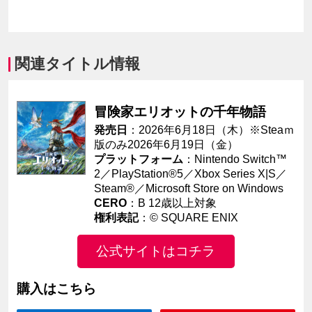
関連タイトル情報
冒険家エリオットの千年物語
発売日
：2026年6月18日（木）※Steaｍ
版のみ2026年6月19日（金）
プラットフォーム
：Nintendo Switch™
2／PlayStation®5／Xbox Series X|S／
Steam®／Microsoft Store on Windows
CERO
：B 12歳以上対象
権利表記
：© SQUARE ENIX
公式サイトはコチラ
購入はこちら