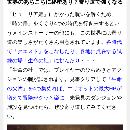
世界のあちこちに秘密あり？寄り道で強くなる
「ヒューリア姫」にかかった呪いを解くため、
「時の扉」をくぐり4つの時代を行き来するとい
うメインストーリーの他にも、この世界には寄り
道の楽しさがたくさん用意されています。
各時代
で「クエスト」をこなしたり、各地に点在する試
練の場「生命の社」に挑んだり・・・
「生命の社」では、プレイヤーのひらめきとアク
ションの腕が試されます。見事クリアして
「生命
の欠片」を4つ集めれば、エリオットの最大HPが
増えて冒険がグッと楽に
！未発見のダンジョンや
施設を見つけたら、ぜひ寄り道してみてくださ
い。