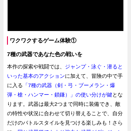
ワクワクするゲーム体験①
7種の武器であなた色の戦いを
本作の探索や戦闘では、
ジャンプ・泳ぐ・潜ると
いった基本のアクション
に加えて、冒険の中で手
に入る
「7種の武器（剣・弓・ブーメラン・爆
弾・槍・ハンマー・鎖鎌）」の使い分けが鍵
とな
ります。武器は最大2つまで同時に装備でき、敵
の特性や状況に合わせて切り替えることで、自分
だけのバトルスタイルを見つける楽しみも！さら