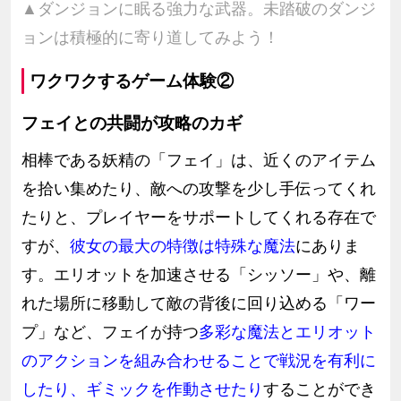
▲ダンジョンに眠る強力な武器。未踏破のダンジ
ョンは積極的に寄り道してみよう！
ワクワクするゲーム体験②
フェイとの共闘が攻略のカギ
相棒である妖精の「フェイ」は、近くのアイテム
を拾い集めたり、敵への攻撃を少し手伝ってくれ
たりと、プレイヤーをサポートしてくれる存在で
すが、
彼女の最大の特徴は特殊な魔法
にありま
す。エリオットを加速させる「シッソー」や、離
れた場所に移動して敵の背後に回り込める「ワー
プ」など、フェイが持つ
多彩な魔法とエリオット
のアクションを組み合わせることで戦況を有利に
したり、ギミックを作動させたり
する
ことができ