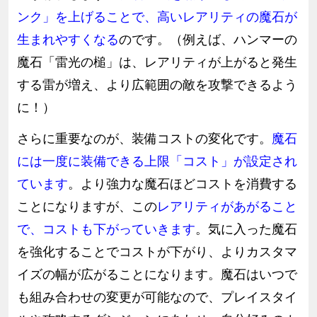
ンク」を上げることで、高いレアリティの魔石が
生まれやすくなる
のです。（例えば、ハンマーの
魔石「雷光の槌」は、レアリティが上がると発生
する雷が増え、より広範囲の敵を攻撃できるよう
に！）
さらに重要なのが、装備コストの変化です。
魔石
には一度に装備できる上限「コスト」が設定され
ています
。より強力な魔石ほどコストを消費する
ことになりますが、この
レアリティがあがること
で、コストも下がっていきます
。気に入った魔石
を強化することでコストが下がり、よりカスタマ
イズの幅が広がることになります。魔石はいつで
も組み合わせの変更が可能なので、プレイスタイ