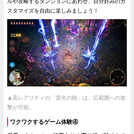
ルや攻略するダンジョンにあわせ、自分好みのカ
スタマイズを自由に楽しみましょう！
▲高レアリティの「雷光の槌」は、広範囲への攻
撃が可能。
ワクワクするゲーム体験④