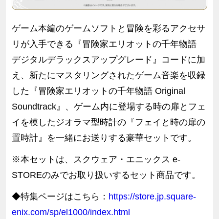
ゲーム本編のゲームソフトと冒険を彩るアクセサ
リが入手できる『冒険家エリオットの千年物語
デジタルデラックスアップグレード』コードに加
え、新たにマスタリングされたゲーム音楽を収録
した『冒険家エリオットの千年物語 Original
Soundtrack』、ゲーム内に登場する時の扉とフェ
イを模したジオラマ型時計の『フェイと時の扉の
置時計』を一緒にお送りする豪華セットです。
※本セットは、スクウェア・エニックス e-
STOREのみでお取り扱いするセット商品です。
◆特集ページはこちら：
https://store.jp.square-
enix.com/sp/el1000/index.html