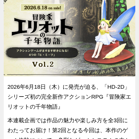
2026年6月18日（木）に発売が迫る、「HD-2D」
シリーズ初の完全新作アクションRPG『冒険家エ
リオットの千年物語』
本連載企画では作品の魅力や楽しみ方を全3回に
わたってお届け！第2回となる今回は、本作のゲ