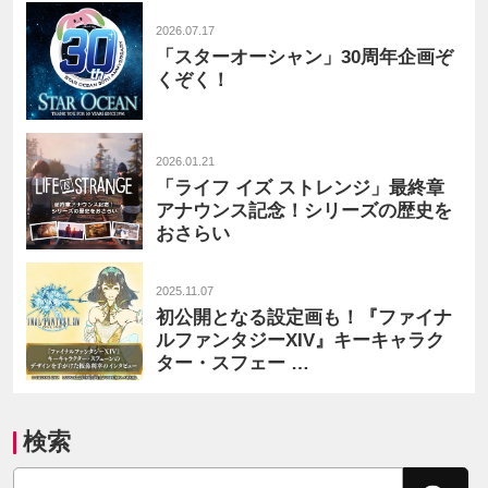
2026.07.17
「スターオーシャン」30周年企画ぞ
くぞく！
2026.01.21
「ライフ イズ ストレンジ」最終章
アナウンス記念！シリーズの歴史を
おさらい
2025.11.07
初公開となる設定画も！『ファイナ
ルファンタジーXIV』キーキャラク
ター・スフェー …
検索