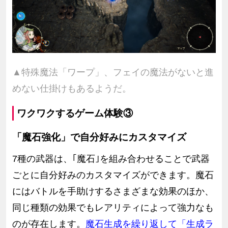
▲特殊魔法「ワープ」、フェイの魔法がないと進
めない仕掛けもあるようだ。
ワクワクするゲーム体験③
「魔石強化」で自分好みにカスタマイズ
7種の武器は、｢魔石｣を組み合わせることで武器
ごとに自分好みのカスタマイズができます。魔石
にはバトルを手助けするさまざまな効果のほか、
同じ種類の効果でもレアリティによって強力なも
のが存在します。
魔石生成を繰り返して「生成ラ