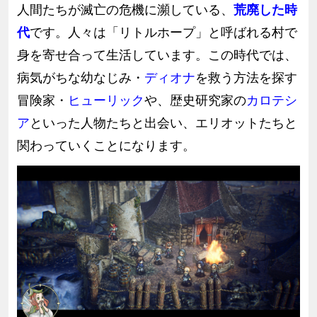
人間たちが滅亡の危機に瀕している、
荒廃した時
代
です。人々は「リトルホープ」と呼ばれる村で
身を寄せ合って生活しています。この時代では、
病気がちな幼なじみ・
ディオナ
を救う方法を探す
冒険家・
ヒューリック
や、歴史研究家の
カロテシ
ア
といった人物たちと出会い、エリオットたちと
関わっていくことになります。