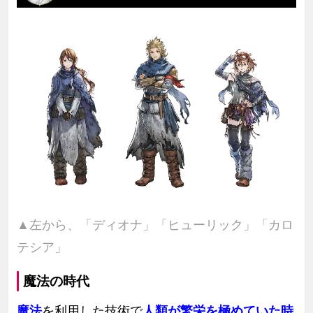
▲左から、「ディオナ」「ヒューリック」「カロ
テシア」
魔法の時代
魔法
を利用した技術で
人類が繁栄を極めていた時