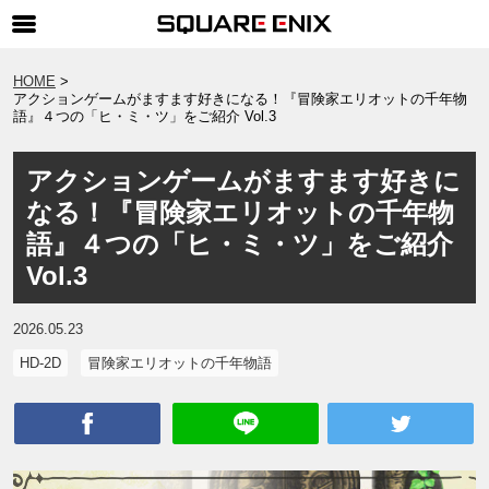
SQUARE ENIX 公式サイトメニュー
HOME
アクションゲームがますます好きになる！『冒険家エリオットの千年物
ゲーム
語』４つの「ヒ・ミ・ツ」をご紹介 Vol.3
マガジン＆ブックス
アクションゲームがますます好きに
ミュージック
なる！『冒険家エリオットの千年物
グッズ
語』４つの「ヒ・ミ・ツ」をご紹介
Vol.3
ストア
メンバーズ
2026.05.23
動画
HD-2D
冒険家エリオットの千年物語
コラム
会社情報
採用情報
SQUARE ENIX サイト内検索