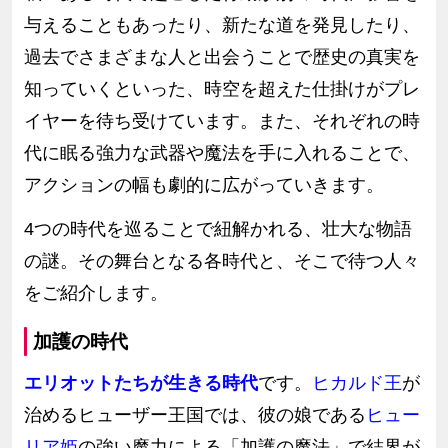
与えることもあったり、新たな道を発見したり、
過去でさまざまな人と出会うことで歴史の真実を
知っていくといった、時空を超えた仕掛けがプレ
イヤーを待ち受けています。また、それぞれの時
代に眠る強力な武器や魔法を手に入れることで、
アクションの幅も劇的に広がっていきます。
4つの時代を巡ることで紐解かれる、壮大な物語
の謎。その舞台となる各時代と、そこで待つ人々
をご紹介します。
加護の時代
エリオットたちが生きる時代
です。
ヒカルド王
が
治めるヒューザー王国では、彼の娘である
ヒュー
リア姫
の強い魔力による「加護の魔法」で結界が