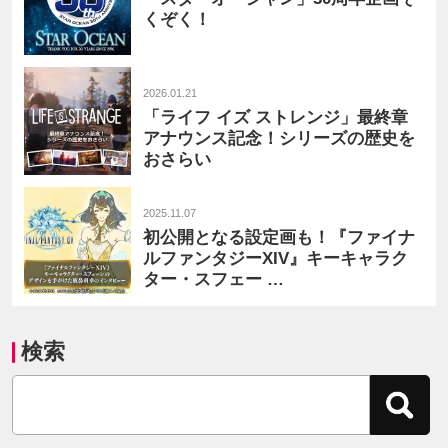
くぞく！
2026.01.21
「ライフ イズ ストレンジ」最終章
アナウンス記念！シリーズの歴史を
おさらい
2025.11.07
初公開となる設定画も！『ファイナ
ルファンタジーXIV』キーキャラク
ター・スフェー …
検索