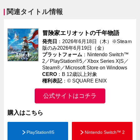
関連タイトル情報
冒険家エリオットの千年物語
発売日
：2026年6月18日（木）※Steaｍ
版のみ2026年6月19日（金）
プラットフォーム
：Nintendo Switch™
2／PlayStation®5／Xbox Series X|S／
Steam®／Microsoft Store on Windows
CERO
：B 12歳以上対象
権利表記
：© SQUARE ENIX
公式サイトはコチラ
購入はこちら
PlayStation®5
Nintendo Switch™ 2