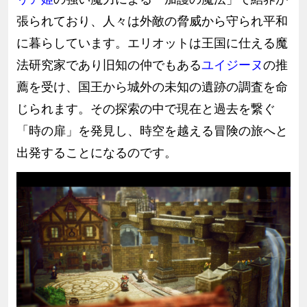
張られており、人々は外敵の脅威から守られ平和
に暮らしています。エリオットは王国に仕える魔
法研究家であり旧知の仲でもある
ユイジーヌ
の推
薦を受け、国王から城外の未知の遺跡の調査を命
じられます。その探索の中で現在と過去を繋ぐ
「時の扉」を発見し、時空を越える冒険の旅へと
出発することになるのです。