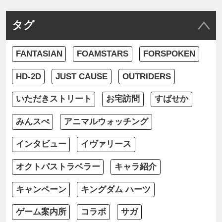
タグ
FANTASIAN
FOAMSTARS
FORSPOKEN
HD-2D
JUST CAUSE
OUTRIDERS
いただきストリート
お宅訪問
すばせか
みんスぺ
アニマルウォッチング
インタビュー
イヴァリース
オクトパストラベラー
キャラ紹介
キャンペーン
キングダム ハーツ
ゲーム案内所
コラボ
サガ