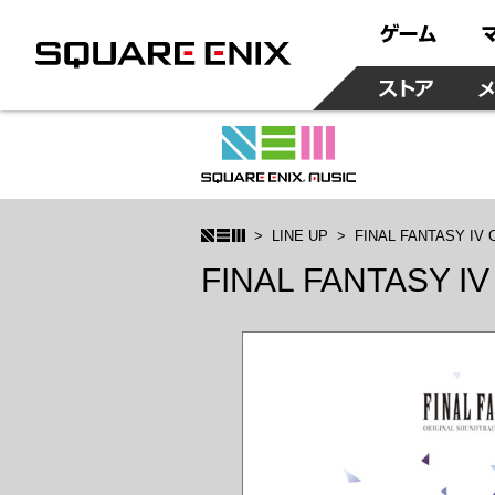
LINE UP
FINAL FANTASY IV Or
FINAL FANTASY IV O