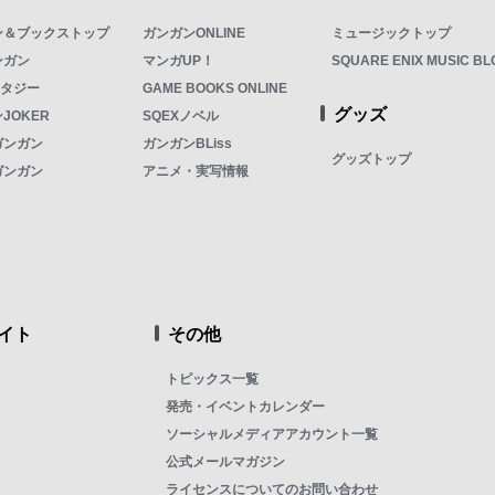
ン＆ブックストップ
ガンガンONLINE
ミュージックトップ
ンガン
マンガUP！
SQUARE ENIX MUSIC BL
ンタジー
GAME BOOKS ONLINE
グッズ
JOKER
SQEXノベル
ガンガン
ガンガンBLiss
グッズトップ
ガンガン
アニメ・実写情報
イト
その他
トピックス一覧
発売・イベントカレンダー
ソーシャルメディアアカウント一覧
公式メールマガジン
ライセンスについてのお問い合わせ