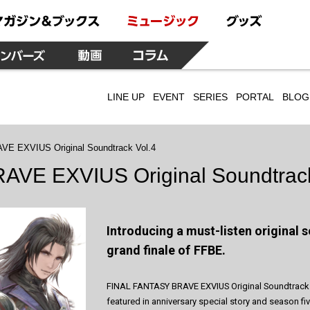
LINE UP
EVENT
SERIES
PORTAL
BLOG
E EXVIUS Original Soundtrack Vol.4
VE EXVIUS Original Soundtrack
Introducing a must-listen original 
grand finale of FFBE.
FINAL FANTASY BRAVE EXVIUS Original Soundtrack V
featured in anniversary special story and season fiv