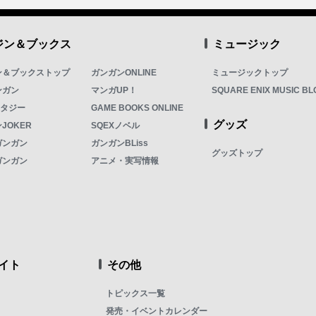
ジン＆ブックス
ミュージック
ン＆ブックストップ
ガンガンONLINE
ミュージックトップ
ンガン
マンガUP！
SQUARE ENIX MUSIC BL
ンタジー
GAME BOOKS ONLINE
グッズ
JOKER
SQEXノベル
ガンガン
ガンガンBLiss
グッズトップ
ガンガン
アニメ・実写情報
イト
その他
トピックス一覧
発売・イベントカレンダー