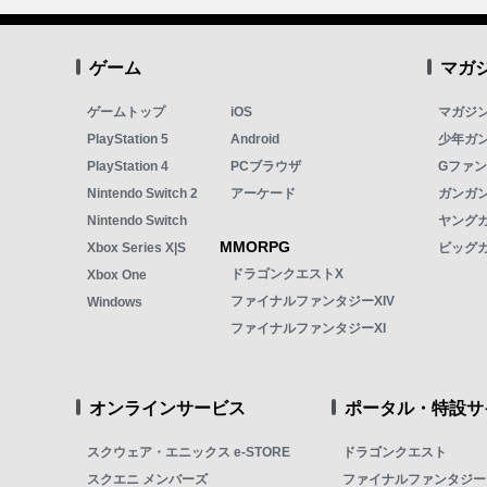
ゲーム
マガ
ゲームトップ
iOS
マガジ
PlayStation 5
Android
少年ガ
PlayStation 4
PCブラウザ
Gファ
Nintendo Switch 2
アーケード
ガンガン
Nintendo Switch
ヤング
MMORPG
Xbox Series X|S
ビッグ
ドラゴンクエストX
Xbox One
ファイナルファンタジーXIV
Windows
ファイナルファンタジーXI
オンラインサービス
ポータル・特設サ
スクウェア・エニックス e-STORE
ドラゴンクエスト
スクエニ メンバーズ
ファイナルファンタジー