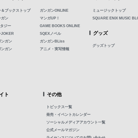
ン＆ブックストップ
ガンガンONLINE
ミュージックトップ
ンガン
マンガUP！
SQUARE ENIX MUSIC BL
ンタジー
GAME BOOKS ONLINE
グッズ
JOKER
SQEXノベル
ガンガン
ガンガンBLiss
グッズトップ
ガンガン
アニメ・実写情報
イト
その他
トピックス一覧
発売・イベントカレンダー
ソーシャルメディアアカウント一覧
公式メールマガジン
ライセンスについてのお問い合わせ