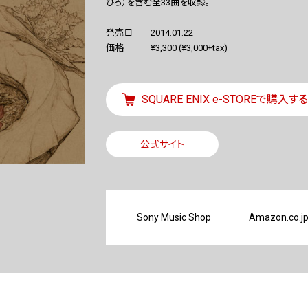
ひろ）を含む全33曲を収録。
発売日
2014.01.22
価格
¥3,300 (¥3,000+tax)
SQUARE ENIX e-STOREで購入する
公式サイト
Sony Music Shop
Amazon.co.j