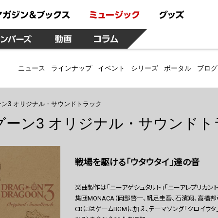
ニュース
ラインナップ
イベント
シリーズ
ポータル
ブログ
ン3 オリジナル・サウンドトラック
ーン3 オリジナル・サウンドト
戦場を駆ける「ウタウタイ」達の音
楽曲製作は「ニーアゲシュタルト」「ニーアレプリカン
集団MONACA（岡部啓一、帆足圭吾、石濱翔、高橋
CDにはゲームBGMに加え、テーマソング「クロイウタ」（藍井エイ