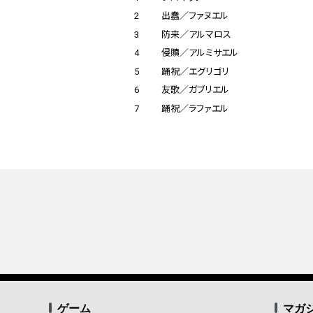
2
出蠢／ファヌエル
3
防来／アルマロス
4
侵贖／アルミサエル
5
踊祝／エグリゴリ
6
友歌／ガブリエル
7
踊祝／ラファエル
ゲーム
マガ