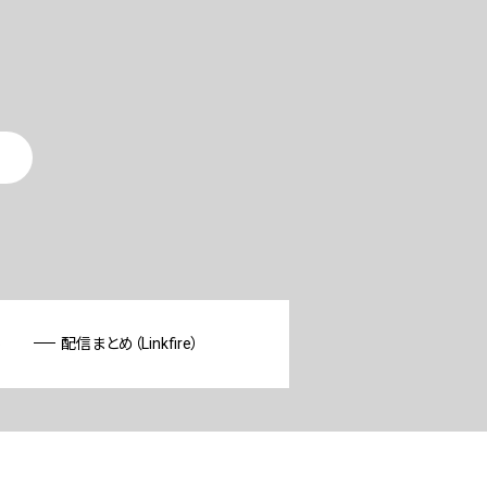
p
配信まとめ（Linkfire）