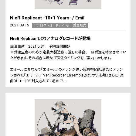
NieR Replicant -10+1 Years- / Emil
2021.09.15
アナログレコード / Vinyl
受注販売
NieR Replicantよりアナログレコードが登場
受注生産 2021.5.31 予約受付開始
※受注生産のため予定最大製造数に達した場合、一旦受注を締めさせてい
ただきます。その場合は改めて受注タイミングをご案内いたします。
エミールにちなんで『エミール』のアレンジ違い音源を収録。新たにアレン
ジされた『エミール／Ver. Recorder Ensemble 』はファン必聴！さらに、楽
曲DLコードが封入されているので、...