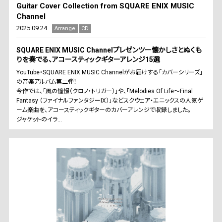
Guitar Cover Collection from SQUARE ENIX MUSIC
Channel
2025.09.24
Arrange
CD
SQUARE ENIX MUSIC Channelプレゼンツー懐かしさとぬくも
りを奏でる、アコースティックギターアレンジ15選
YouTube・SQUARE ENIX MUSIC Channelがお届けする「カバーシリーズ」
の音楽アルバム第二弾！
今作では、「風の憧憬（クロノ・トリガー）」や、「Melodies Of Life～Final
Fantasy （ファイナルファンタジーIX）」などスクウェア・エニックスの人気ゲ
ーム楽曲を、アコースティックギターのカバーアレンジで収録しました。
ジャケットのイラ...