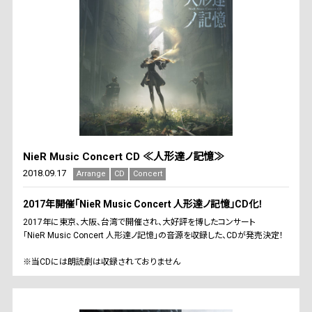
NieR Music Concert CD ≪人形達ノ記憶≫
2018.09.17
Arrange
CD
Concert
2017年開催「NieR Music Concert 人形達ノ記憶」CD化！
2017年に東京、大阪、台湾で開催され、大好評を博したコンサート
「NieR Music Concert 人形達ノ記憶」の音源を収録した、CDが発売決定！
※当CDには朗読劇は収録されておりません