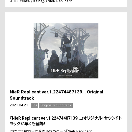
-10+1 Years- / Kaine』、『NieR Replicant ...
NieR Replicant ver.1.22474487139... Original
Soundtrack
2021.04.21
CD
Original Soundtrack
『NieR Replicant ver.1.22474487139...』オリジナル・サウンドト
ラックが早くも登場！
2021年4月22日に発売予定のゲーム『NieR Replicant