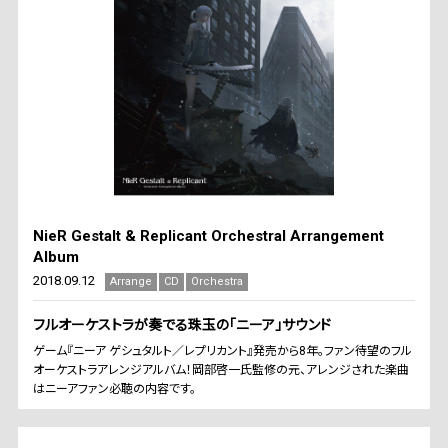
NieR Gestalt & Replicant Orchestral Arrangement
Album
2018.09.12
Arrange
CD
Orchestra
フルオーケストラが奏でる珠玉の「ニーア」サウンド
ゲーム『ニーア ゲシュタルト／レプリカント』発売から8年。ファン待望のフル
オーケストラアレンジアルバム！岡部啓一氏監修の元、アレンジされた楽曲
はニーアファン必聴の内容です。