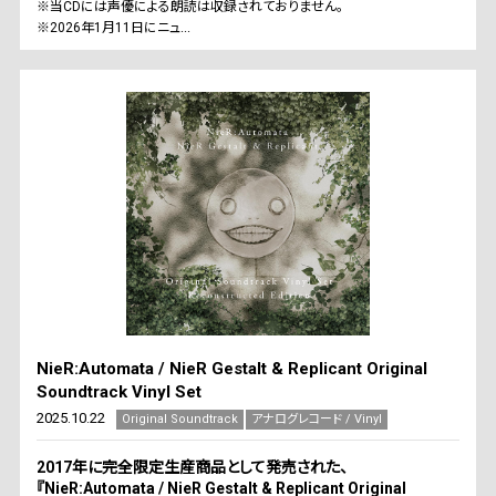
※当CDには声優による朗読は収録されておりません。
※2026年1月11日にニュ...
NieR:Automata / NieR Gestalt & Replicant Original
Soundtrack Vinyl Set
2025.10.22
Original Soundtrack
アナログレコード / Vinyl
2017年に完全限定生産商品として発売された、
『NieR:Automata / NieR Gestalt & Replicant Original