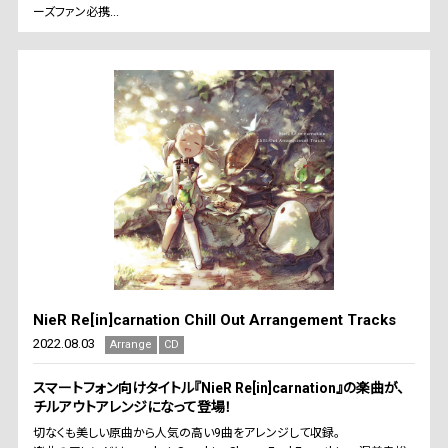
ーズファン必携...
NieR Re[in]carnation Chill Out Arrangement Tracks
2022.08.03
Arrange
CD
スマートフォン向けタイトル『NieR Re[in]carnation』の楽曲が、
チルアウトアレンジになって登場！
切なくも美しい原曲から人気の高い9曲をアレンジして収録。