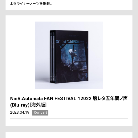
よるライナーノーツを掲載。
NieR:Automata FAN FESTIVAL 12022 壊レタ五年間ノ声
(Blu-ray)[海外版]
2023.04.19
Concert