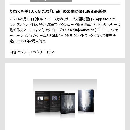
切なくも美しい、新たな「NieR」の楽曲が楽しめる最新作
2021年2月18日（木）にリリースされ、サービス開始翌日にApp Storeセー
ルスランキング1位、早くも500万ダウンロード※を達成した「NieR」シリーズ
最新作スマートフォン向けタイトル『NieR Re[in]carnation（ニーア リィンカ
ーネーション）』のゲーム内BGMが早くもサウンドトラックとなって発売決
定。※2021年2月末時点
内容はシリーズのクリエイティ...