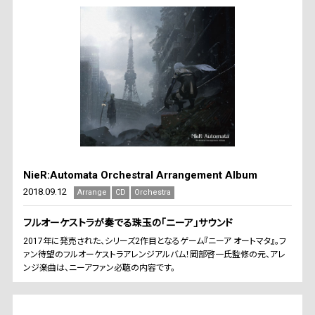
NieR:Automata Orchestral Arrangement Album
2018.09.12
Arrange
CD
Orchestra
フルオーケストラが奏でる珠玉の「ニーア」サウンド
2017年に発売された、シリーズ2作目となるゲーム『ニーア オートマタ』。フ
ァン待望のフルオーケストラアレンジアルバム！岡部啓一氏監修の元、アレ
ンジ楽曲は、ニーアファン必聴の内容です。