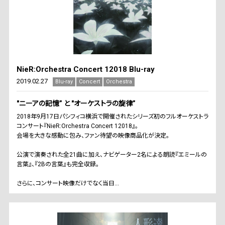
NieR:Orchestra Concert 12018 Blu-ray
2019.02.27
Blu-ray
Concert
Orchestra
"ニーアの記憶” と "オーケストラの旋律”
2018年9月17日パシフィコ横浜で開催されたシリーズ初のフルオーケストラ
コンサート『NieR:Orchestra Concert 12018』。
会場を大きな感動に包み、ファン待望の映像商品化が決定。
公演で演奏された全21曲に加え、ナビゲーター2名による朗読『エミールの
言葉』、『2Bの言葉』も完全収録。
さらに、コンサート映像だけでなく当日...