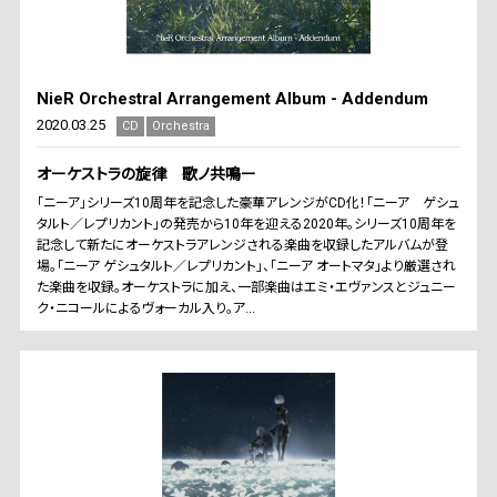
NieR Orchestral Arrangement Album - Addendum
2020.03.25
CD
Orchestra
オーケストラの旋律 歌ノ共鳴ー
「ニーア」シリーズ10周年を記念した豪華アレンジがCD化！「ニーア ゲシュ
タルト／レプリカント」の発売から10年を迎える2020年。シリーズ10周年を
記念して新たにオーケストラアレンジされる楽曲を収録したアルバムが登
場。「ニーア ゲシュタルト／レプリカント」、「ニーア オートマタ」より厳選され
た楽曲を収録。オーケストラに加え、一部楽曲はエミ・エヴァンスとジュニー
ク・ニコールによるヴォーカル入り。ア...