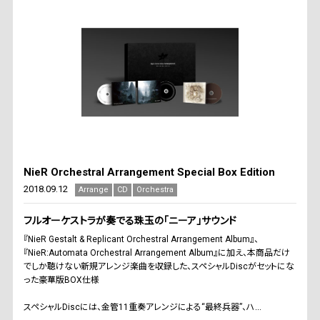
NieR Orchestral Arrangement Special Box Edition
2018.09.12
Arrange
CD
Orchestra
フルオーケストラが奏でる珠玉の「ニーア」サウンド
『NieR Gestalt & Replicant Orchestral Arrangement Album』、
『NieR:Automata Orchestral Arrangement Album』に加え、本商品だけ
でしか聴けない新規アレンジ楽曲を収録した、スペシャルDiscがセットにな
った豪華版BOX仕様
スペシャルDiscには、金管11重奏アレンジによる“最終兵器”、ハ...