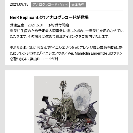
2021.09.15
アナログレコード / Vinyl
受注販売
NieR Replicantよりアナログレコードが登場
受注生産 2021.5.31 予約受付開始
※受注生産のため予定最大製造数に達した場合、一旦受注を締めさせてい
ただきます。その場合は改めて受注タイミングをご案内いたします。
デボル＆ポポルにちなんで『イニシエノウタ』のアレンジ違い音源を収録。新
たにアレンジされた『イニシエノウタ／Ver. Mandolin Ensemble 』はファン
必聴！さらに、楽曲DLコードが封...