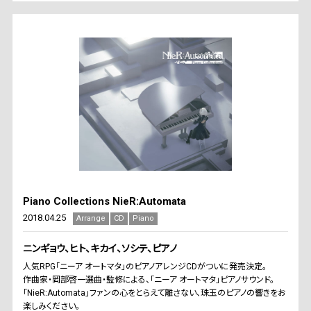
Piano Collections NieR:Automata
2018.04.25
Arrange
CD
Piano
ニンギョウ、ヒト、キカイ、ソシテ、ピアノ
人気RPG「ニーア オートマタ」のピアノアレンジCDがついに発売決定。
作曲家・岡部啓一選曲・監修による、「ニーア オートマタ」ピアノサウンド。
「NieR:Automata」ファンの心をとらえて離さない、珠玉のピアノの響きをお
楽しみください。