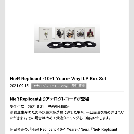
NieR Replicant -10+1 Years- Vinyl LP Box Set
2021.09.15
アナログレコード / Vinyl
受注販売
NieR Replicantよりアナログレコードが登場
受注生産 2021.5.31 予約受付開始
※受注生産のため予定最大製造数に達した場合、一旦受注を締めさせてい
ただきます。その場合は改めて受注タイミングをご案内いたします。
同日発売の、『NieR Replicant -10+1 Years- / Nier』、『NieR Replicant