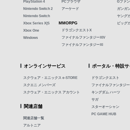
PlayStation 4
PCブラウザ
Gファ
Nintendo Switch 2
アーケード
ガンガン
Nintendo Switch
ヤング
MMORPG
Xbox Series X|S
ビッグ
ドラゴンクエストX
Xbox One
ファイナルファンタジーXIV
Windows
ファイナルファンタジーXI
オンラインサービス
ポータル・特設サ
スクウェア・エニックス e-STORE
ドラゴンクエスト
スクエニ メンバーズ
ファイナルファンタジー
スクウェア・エニックス アカウント
キングダム ハーツ
サガ
関連店舗
スターオーシャン
PC GAME HUB
関連店舗一覧
アルトニア