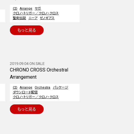
CD
Arrange
サガ
クロノ・トリガー／クロノ・クロス
聖剣伝説
ニーア
ゼノギアス
もっと見る
2019.09.04 ON SALE
CHRONO CROSS Orchestral
Arrangement
CD
Arrange
Orchestra
パッケージ
ダウンロード配信
クロノ・トリガー／クロノ・クロス
もっと見る