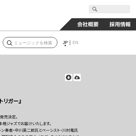
JP
EN
トリガー』
ムが発売決定。
を本格ジャズでお届けいたします。
ーン奏者・中川英二郎氏とベーシスト・川村竜氏