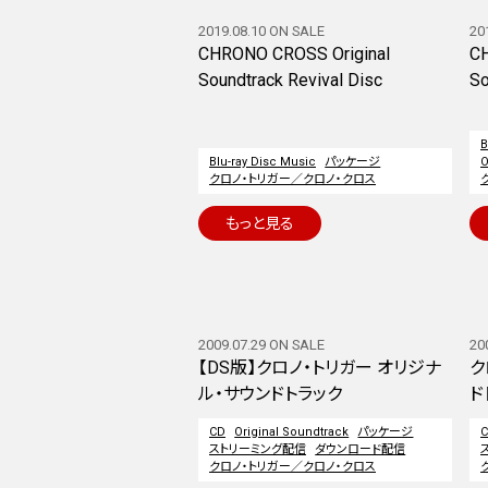
2019.08.10 ON SALE
20
CHRONO CROSS Original
CH
Soundtrack Revival Disc
So
B
Blu-ray Disc Music
パッケージ
O
クロノ・トリガー／クロノ・クロス
もっと見る
2009.07.29 ON SALE
20
【DS版】クロノ・トリガー オリジナ
ク
ル・サウンドトラック
ド
CD
Original Soundtrack
パッケージ
ストリーミング配信
ダウンロード配信
クロノ・トリガー／クロノ・クロス