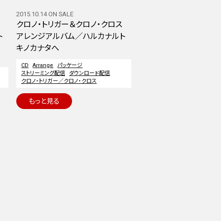
2015.10.14 ON SALE
クロノ・トリガー＆クロノ・クロス
ト
アレンジアルバム／ハルカナルト
キノカナタへ
CD
Arrange
パッケージ
ストリーミング配信
ダウンロード配信
クロノ・トリガー／クロノ・クロス
もっと見る