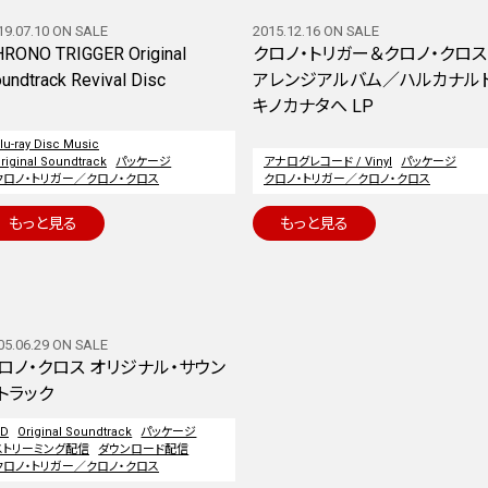
19.07.10 ON SALE
2015.12.16 ON SALE
RONO TRIGGER Original
クロノ・トリガー＆クロノ・クロス
undtrack Revival Disc
アレンジアルバム／ハルカナル
キノカナタへ LP
lu-ray Disc Music
riginal Soundtrack
パッケージ
アナログレコード / Vinyl
パッケージ
クロノ・トリガー／クロノ・クロス
クロノ・トリガー／クロノ・クロス
もっと見る
もっと見る
05.06.29 ON SALE
ロノ・クロス オリジナル・サウン
トラック
CD
Original Soundtrack
パッケージ
ストリーミング配信
ダウンロード配信
クロノ・トリガー／クロノ・クロス