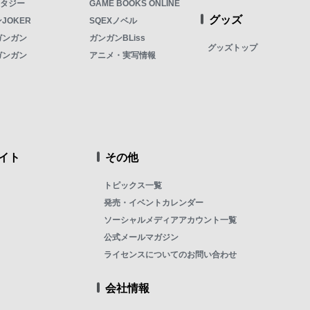
ンタジー
GAME BOOKS ONLINE
グッズ
JOKER
SQEXノベル
ガンガン
ガンガンBLiss
グッズトップ
ガンガン
アニメ・実写情報
イト
その他
トピックス一覧
発売・イベントカレンダー
ソーシャルメディアアカウント一覧
公式メールマガジン
ライセンスについてのお問い合わせ
会社情報