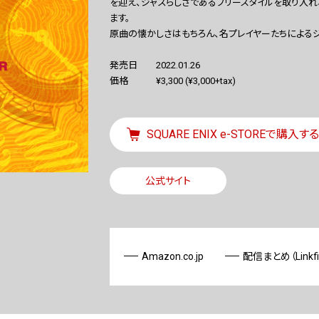
を迎え、ジャズらしさであるフリースタイルを取り入
ます。
原曲の懐かしさはもちろん、名プレイヤーたちによる
発売日
2022.01.26
価格
¥3,300 (¥3,000+tax)
SQUARE ENIX e-STOREで購入する
公式サイト
Amazon.co.jp
配信まとめ（Linkfi