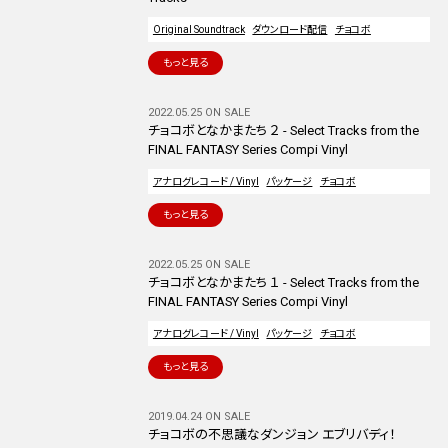
Original Soundtrack
ダウンロード配信
チョコボ
もっと見る
2022.05.25 ON SALE
チョコボとなかまたち ２ - Select Tracks from the
FINAL FANTASY Series Compi Vinyl
アナログレコード / Vinyl
パッケージ
チョコボ
もっと見る
2022.05.25 ON SALE
チョコボとなかまたち １ - Select Tracks from the
FINAL FANTASY Series Compi Vinyl
アナログレコード / Vinyl
パッケージ
チョコボ
もっと見る
2019.04.24 ON SALE
チョコボの不思議なダンジョン エブリバディ！