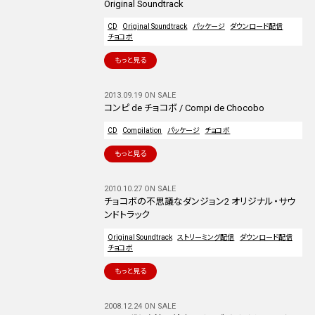
Original Soundtrack
CD
Original Soundtrack
パッケージ
ダウンロード配信
チョコボ
もっと見る
2013.09.19 ON SALE
コンピ de チョコボ / Compi de Chocobo
CD
Compilation
パッケージ
チョコボ
もっと見る
2010.10.27 ON SALE
チョコボの不思議なダンジョン2 オリジナル・サウ
ンドトラック
Original Soundtrack
ストリーミング配信
ダウンロード配信
チョコボ
もっと見る
2008.12.24 ON SALE