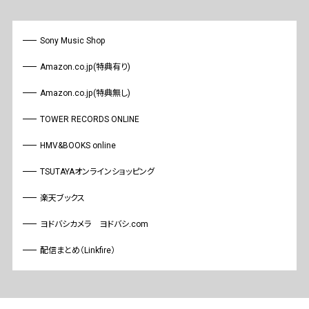
Sony Music Shop
Amazon.co.jp(特典有り)
Amazon.co.jp(特典無し)
TOWER RECORDS ONLINE
HMV&BOOKS online
TSUTAYAオンラインショッピング
楽天ブックス
ヨドバシカメラ ヨドバシ.com
配信まとめ（Linkfire）