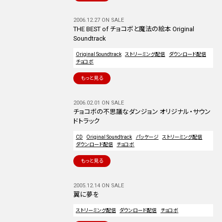
2006.12.27 ON SALE
THE BEST of チョコボと魔法の絵本 Original
Soundtrack
Original Soundtrack
ストリーミング配信
ダウンロード配信
チョコボ
もっと見る
2006.02.01 ON SALE
チョコボの不思議なダンジョン オリジナル・サウン
ドトラック
CD
Original Soundtrack
パッケージ
ストリーミング配信
ダウンロード配信
チョコボ
もっと見る
2005.12.14 ON SALE
翼に夢を
ストリーミング配信
ダウンロード配信
チョコボ