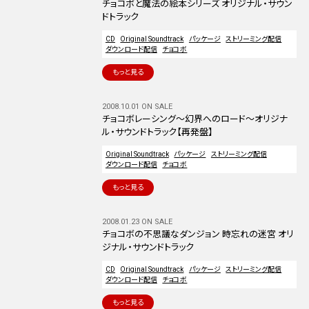
チョコボと魔法の絵本シリーズ オリジナル・サウン
ドトラック
CD
Original Soundtrack
パッケージ
ストリーミング配信
ダウンロード配信
チョコボ
もっと見る
2008.10.01 ON SALE
チョコボレーシング〜幻界へのロード〜オリジナ
ル・サウンドトラック【再発盤】
Original Soundtrack
パッケージ
ストリーミング配信
ダウンロード配信
チョコボ
もっと見る
2008.01.23 ON SALE
チョコボの不思議なダンジョン 時忘れの迷宮 オリ
ジナル・サウンドトラック
CD
Original Soundtrack
パッケージ
ストリーミング配信
ダウンロード配信
チョコボ
もっと見る