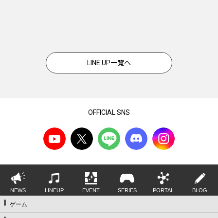
LINE UP一覧へ
OFFICIAL SNS
NEWS
LINEUP
EVENT
SERIES
PORTAL
BLOG
ゲーム