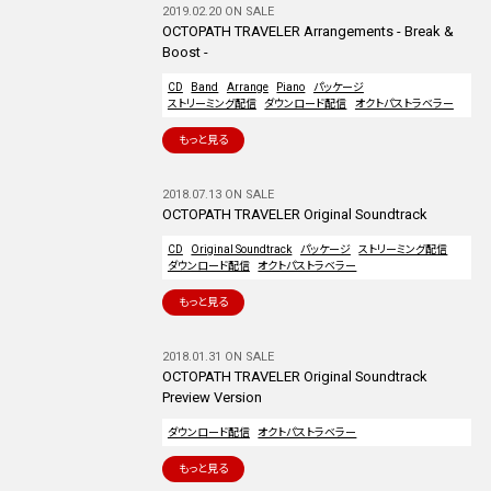
2019.02.20 ON SALE
OCTOPATH TRAVELER Arrangements - Break &
Boost -
CD
Band
Arrange
Piano
パッケージ
ストリーミング配信
ダウンロード配信
オクトパストラベラー
もっと見る
2018.07.13 ON SALE
OCTOPATH TRAVELER Original Soundtrack
CD
Original Soundtrack
パッケージ
ストリーミング配信
ダウンロード配信
オクトパストラベラー
もっと見る
2018.01.31 ON SALE
OCTOPATH TRAVELER Original Soundtrack
Preview Version
ダウンロード配信
オクトパストラベラー
もっと見る