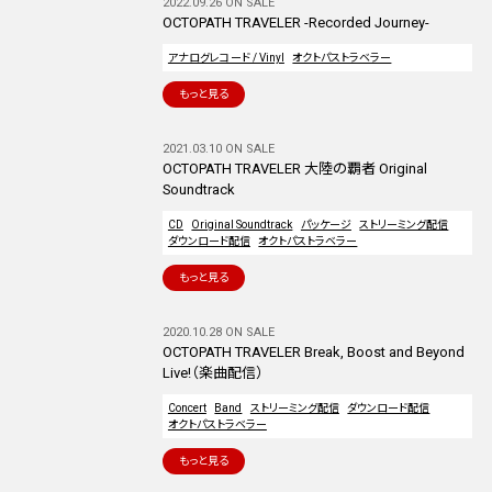
2022.09.26 ON SALE
OCTOPATH TRAVELER -Recorded Journey-
アナログレコード / Vinyl
オクトパストラベラー
もっと見る
2021.03.10 ON SALE
OCTOPATH TRAVELER 大陸の覇者 Original
Soundtrack
CD
Original Soundtrack
パッケージ
ストリーミング配信
ダウンロード配信
オクトパストラベラー
もっと見る
2020.10.28 ON SALE
OCTOPATH TRAVELER Break, Boost and Beyond
Live!（楽曲配信）
Concert
Band
ストリーミング配信
ダウンロード配信
オクトパストラベラー
もっと見る