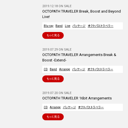
2019.12.18 ON SALE
OCTOPATH TRAVELER Break, Boost and Beyond
Live!
Blu-ray
Band
Live
パッケージ
オクトパストラベラー
もっと見る
2019.07.29 ON SALE
OCTOPATH TRAVELER Arrangements Break &
Boost -Extend-
CD
Band
Arrange
パッケージ
オクトパストラベラー
もっと見る
2019.07.20 ON SALE
OCTOPATH TRAVELER 16bit Arrangements
CD
Arrange
パッケージ
オクトパストラベラー
もっと見る