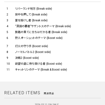
1
リバーランド地方 (Break side)
2
背中を押して (Break side)
3
富を授けし者 (Break side)
4
“深淵の覇者”サザントスのテーマ (Break side)
5
旅路の果てに立ちはだかる者 (Break side)
6
狩人オーシュットのテーマ (Boost side)
7
灯火の守り手 (Boost side)
8
ノーマルバトル2 (Boost side)
9
決戦2 (Boost side)
10
欲望の道に待ち受ける者 (Boost side)
11
キャットリンのテーマ (Break & Boost side)
RELATED ITEMS
関連商品
2026.03.11 ON SALE