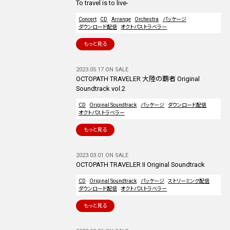
To travel is to live-
Concert
CD
Arrange
Orchestra
パッケージ
ダウンロード配信
オクトパストラベラー
もっと見る
2023.05.17 ON SALE
OCTOPATH TRAVELER 大陸の覇者 Original
Soundtrack vol.2
CD
Original Soundtrack
パッケージ
ダウンロード配信
オクトパストラベラー
もっと見る
2023.03.01 ON SALE
OCTOPATH TRAVELER II Original Soundtrack
CD
Original Soundtrack
パッケージ
ストリーミング配信
ダウンロード配信
オクトパストラベラー
もっと見る