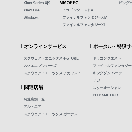
MMORPG
Xbox Series X|S
ビッグ
ドラゴンクエストX
Xbox One
ファイナルファンタジーXIV
Windows
ファイナルファンタジーXI
オンラインサービス
ポータル・特設サ
スクウェア・エニックス e-STORE
ドラゴンクエスト
スクエニ メンバーズ
ファイナルファンタジー
スクウェア・エニックス アカウント
キングダム ハーツ
サガ
関連店舗
スターオーシャン
PC GAME HUB
関連店舗一覧
アルトニア
スクウェア・エニックス ガーデン