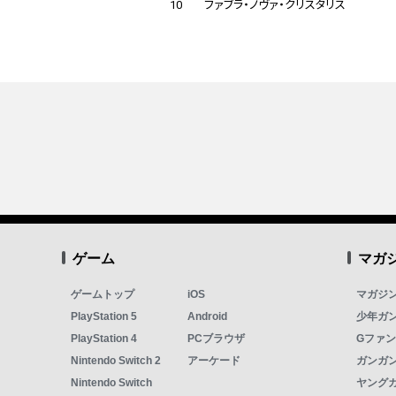
10
ファブラ・ノヴァ・クリスタリス
ゲーム
マガ
ゲームトップ
iOS
マガジ
PlayStation 5
Android
少年ガ
PlayStation 4
PCブラウザ
Gファ
Nintendo Switch 2
アーケード
ガンガン
Nintendo Switch
ヤング