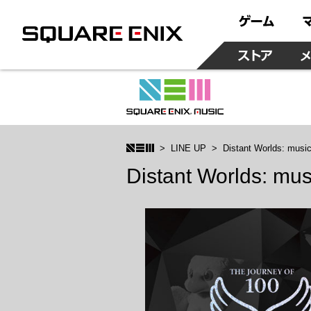
LINE UP
Distant Worlds: mu
Distant Worlds: m