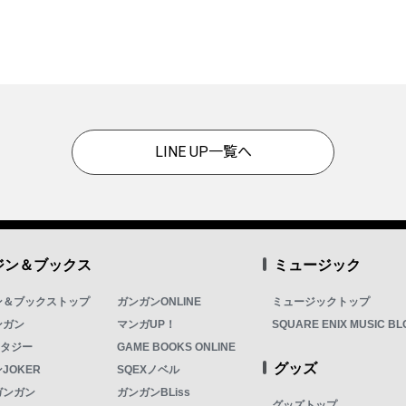
LINE UP一覧へ
ジン＆ブックス
ミュージック
ン＆ブックストップ
ガンガンONLINE
ミュージックトップ
ンガン
マンガUP！
SQUARE ENIX MUSIC BL
ンタジー
GAME BOOKS ONLINE
グッズ
JOKER
SQEXノベル
ガンガン
ガンガンBLiss
グッズトップ