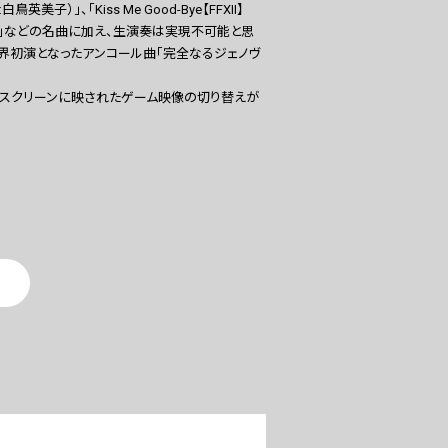
:白鳥英美子）」、「Kiss Me Good-Bye【FFXII】
【FFXIV】」などの名曲に加え、生演奏は実現不可能と思
そして世界初演となったアンコール曲「完全なるジェノヴ
のスクリーンに映されたゲーム映像の切り替えが