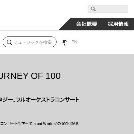
JP
EN
JOURNEY OF 100
ンタジー」フルオーケストラコンサート
トツアー“Distant Worlds”の100回記念