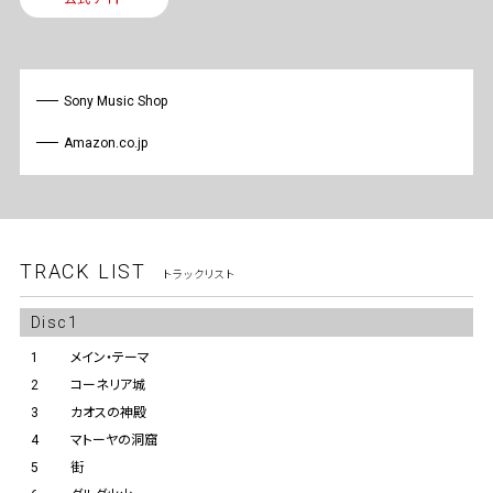
Sony Music Shop
Amazon.co.jp
TRACK LIST
トラックリスト
Disc1
1
メイン・テーマ
2
コーネリア城
3
カオスの神殿
4
マトーヤの洞窟
5
街