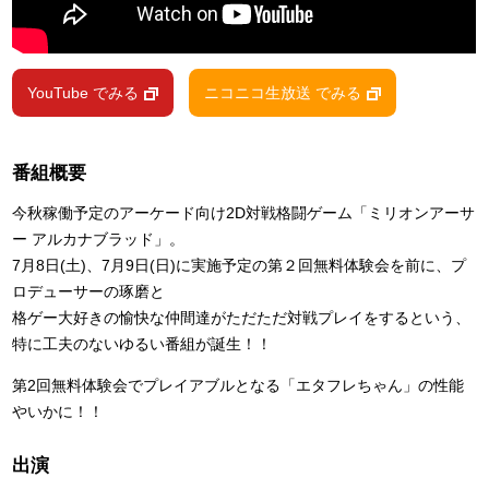
YouTube でみる
ニコニコ生放送 でみる
番組概要
今秋稼働予定のアーケード向け2D対戦格闘ゲーム「ミリオンアーサ
ー アルカナブラッド」。
7月8日(土)、7月9日(日)に実施予定の第２回無料体験会を前に、プ
ロデューサーの琢磨と
格ゲー大好きの愉快な仲間達がただただ対戦プレイをするという、
特に工夫のないゆるい番組が誕生！！
第2回無料体験会でプレイアブルとなる「エタフレちゃん」の性能
やいかに！！
出演