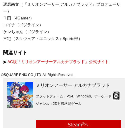
琢磨尚文（『ミリオンアーサー アルカナブラッド』プロデューサ
ー）
Ｔ田（4Gamer）
コイチ（ゴジライン）
ケンちゃん（ゴジライン）
三宅（スクウェア・エニックス eSports部）
関連サイト
AC版『ミリオンアーサーアルカナブラッド』公式サイト
©SQUARE ENIX CO.,LTD. All Rights Reserved.
ミリオンアーサー アルカナブラッド
プラットフォーム
PS4、Windows、アーケード
ジャンル
2D対戦格闘ゲーム