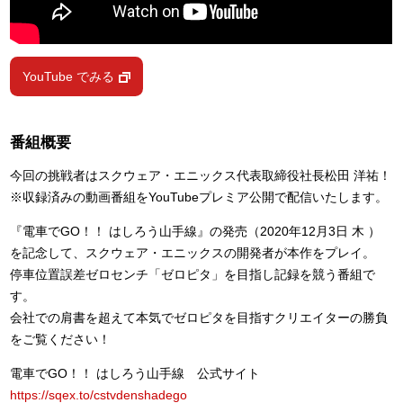
YouTube でみる
番組概要
今回の挑戦者はスクウェア・エニックス代表取締役社長松田 洋祐！
※収録済みの動画番組をYouTubeプレミア公開で配信いたします。
『電車でGO！！ はしろう山手線』の発売（2020年12月3日 木 ）
を記念して、スクウェア・エニックスの開発者が本作をプレイ。
停車位置誤差ゼロセンチ「ゼロピタ」を目指し記録を競う番組で
す。
会社での肩書を超えて本気でゼロピタを目指すクリエイターの勝負
をご覧ください！
電車でGO！！ はしろう山手線 公式サイト
https://sqex.to/cstvdenshadego