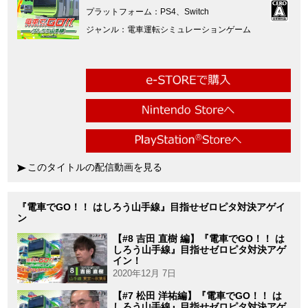
プラットフォーム
PS4、Switch
ジャンル
電車運転シミュレーションゲーム
このタイトルの配信動画を見る
『電車でGO！！ はしろう山手線』目指せゼロピタ対決アゲイ
ン
【#8 吉田 直樹 編】『電車でGO！！ は
しろう山手線』目指せゼロピタ対決アゲ
イン！
2020年12月 7日
【#7 松田 洋祐編】『電車でGO！！ は
しろう山手線』目指せゼロピタ対決アゲ