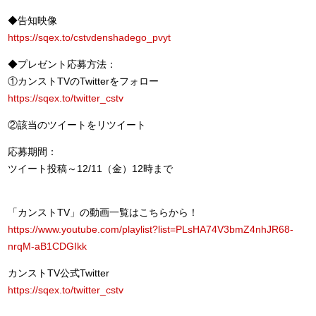
◆告知映像
https://sqex.to/cstvdenshadego_pvyt
◆プレゼント応募方法：
①カンストTVのTwitterをフォロー
https://sqex.to/twitter_cstv
②該当のツイートをリツイート
応募期間：
ツイート投稿～12/11（金）12時まで
「カンストTV」の動画一覧はこちらから！
https://www.youtube.com/playlist?list=PLsHA74V3bmZ4nhJR68-
nrqM-aB1CDGIkk
カンストTV公式Twitter
https://sqex.to/twitter_cstv