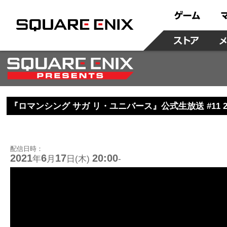
『ロマンシング サガ リ・ユニバース』公式生放送 #11
配信日時：
2021
6
17
20:00
年
月
日(木)
-