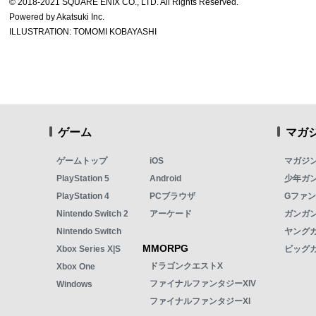
© 2018-2021 SQUARE ENIX CO., LTD. All Rights Reserved.
Powered by Akatsuki Inc.
ILLUSTRATION: TOMOMI KOBAYASHI
ゲーム
マガ
ゲームトップ
iOS
マガジ
PlayStation 5
Android
少年ガ
PlayStation 4
PCブラウザ
Gファ
Nintendo Switch 2
アーケード
ガンガン
Nintendo Switch
ヤング
MMORPG
Xbox Series X|S
ビッグ
ドラゴンクエストX
Xbox One
ファイナルファンタジーXIV
Windows
ファイナルファンタジーXI