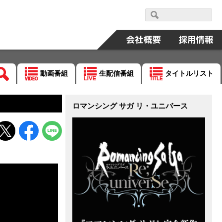
動画番組
生配信番組
タイトルリスト
ロマンシング サガ リ・ユニバース