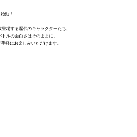
に始動！
数登場する歴代のキャラクターたち。
バトルの面白さはそのままに、
ンで手軽にお楽しみいただけます。