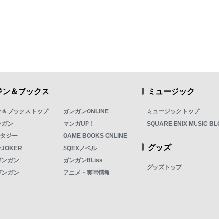
ジン＆ブックス
ミュージック
ン＆ブックストップ
ガンガンONLINE
ミュージックトップ
ンガン
マンガUP！
SQUARE ENIX MUSIC BL
ンタジー
GAME BOOKS ONLINE
グッズ
JOKER
SQEXノベル
ガンガン
ガンガンBLiss
グッズトップ
ガンガン
アニメ・実写情報