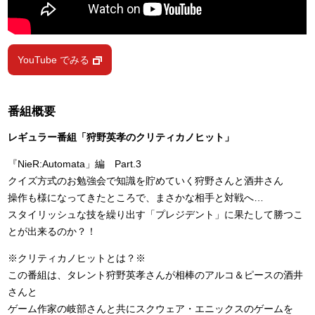
YouTube でみる
番組概要
レギュラー番組「狩野英孝のクリティカノヒット」
『NieR:Automata」編 Part.3
クイズ方式のお勉強会で知識を貯めていく狩野さんと酒井さん
操作も様になってきたところで、まさかな相手と対戦へ…
スタイリッシュな技を繰り出す「プレジデント」に果たして勝つこ
とが出来るのか？！
※クリティカノヒットとは？※
この番組は、タレント狩野英孝さんが相棒のアルコ＆ピースの酒井
さんと
ゲーム作家の岐部さんと共にスクウェア・エニックスのゲームを