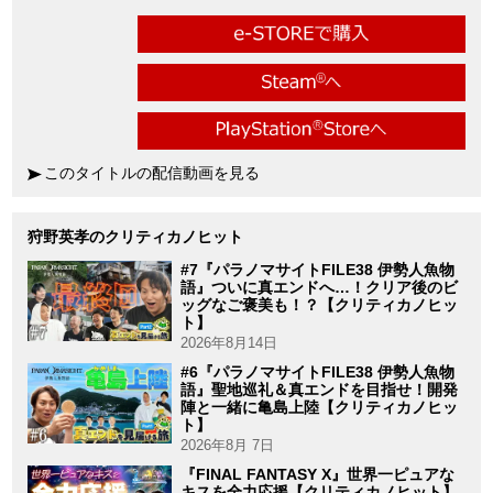
このタイトルの配信動画を見る
狩野英孝のクリティカノヒット
#7『パラノマサイトFILE38 伊勢人魚物
語』ついに真エンドへ…！クリア後のビ
ッグなご褒美も！？【クリティカノヒッ
ト】
2026年8月14日
#6『パラノマサイトFILE38 伊勢人魚物
語』聖地巡礼＆真エンドを目指せ！開発
陣と一緒に亀島上陸【クリティカノヒッ
ト】
2026年8月 7日
『FINAL FANTASY X』世界一ピュアな
キスを全力応援【クリティカノヒット】