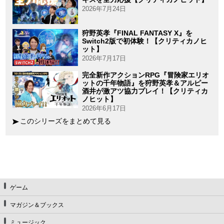
2026年7月24日
狩野英孝『FINAL FANTASY X』を
Switch2版で初体験！【クリティカノヒ
ット】
2026年7月17日
完全新作アクションRPG『冒険家エリオ
ットの千年物語』を狩野英孝＆アルピー
酒井が激アツ協力プレイ！【クリティカ
ノヒット】
2026年6月17日
このシリーズをまとめて見る
ゲーム
マガジン＆ブックス
ミュージック