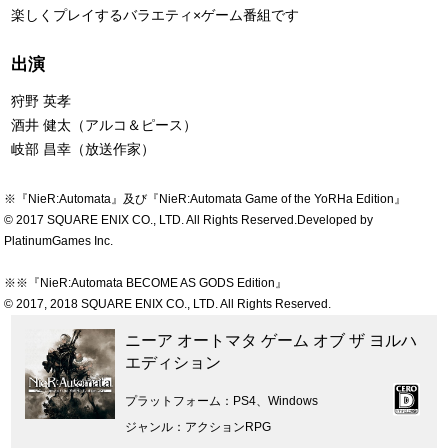
楽しくプレイするバラエティ×ゲーム番組です
出演
狩野 英孝
酒井 健太（アルコ＆ピース）
岐部 昌幸（放送作家）
※『NieR:Automata』及び『NieR:Automata Game of the YoRHa Edition』
© 2017 SQUARE ENIX CO., LTD. All Rights Reserved.Developed by
PlatinumGames Inc.
※※『NieR:Automata BECOME AS GODS Edition』
© 2017, 2018 SQUARE ENIX CO., LTD. All Rights Reserved.
ニーア オートマタ ゲーム オブ ザ ヨルハ
エディション
プラットフォーム
PS4、Windows
ジャンル
アクションRPG