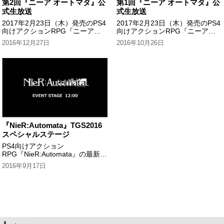
第2回『ニーア オートマタ』公
第1回『ニーア オートマタ』公
式生放送
式生放送
2017年2月23日（木）発売のPS4
2017年2月23日（木）発売のPS4
向けアクションRPG『ニーアオ
向けアクションRPG『ニーアオ
ートマタ』の最新情報をお届けし
ートマタ』の最新情報をお届けし
2016年12月27日
2016年10月26日
ます。
ます。
『NieR:Automata』TGS2016
スペシャルステージ
PS4向けアクション
RPG『NieR:Automata』の最新情
報を、素敵なゲストとともにお届
2016年9月17日
けいたします！このステージで初
公開となる情報も...!?