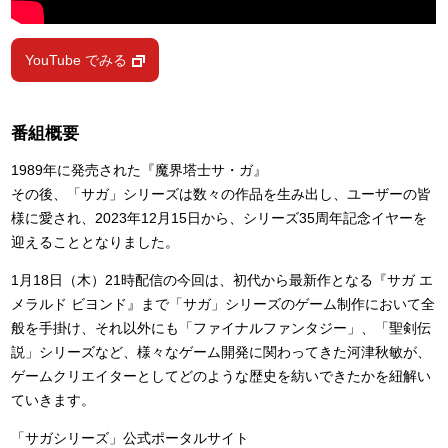
YouTube でみる
番組概要
1989年に発売された『魔界塔士サ・ガ』
その後、「サガ」シリーズは数々の作品を生み出し、ユーザーの皆
様に愛され、2023年12月15日から、シリーズ35周年記念イヤーを
迎えることとなりました。
1月18日（木）21時配信の今回は、初代から最新作となる『サガ エ
メラルド ビヨンド』まで「サガ」シリーズのゲーム制作において全
般を手掛け、それ以外にも「ファイナルファンタジー」、「聖剣伝
説」シリーズなど、様々なゲーム開発に関わってきた河津秋敏が、
ゲームクリエイターとしてどのような歴史を紡いできたかを紐解い
ていきます。
「サガシリーズ」公式ポータルサイト