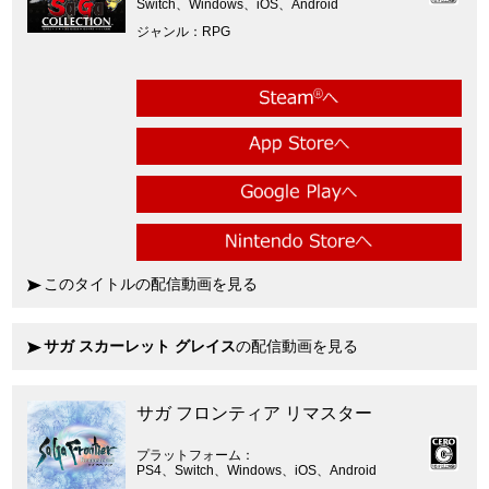
Switch、Windows、iOS、Android
ジャンル
RPG
このタイトルの配信動画を見る
サガ スカーレット グレイス
の配信動画を見る
サガ フロンティア リマスター
プラットフォーム
PS4、Switch、Windows、iOS、Android