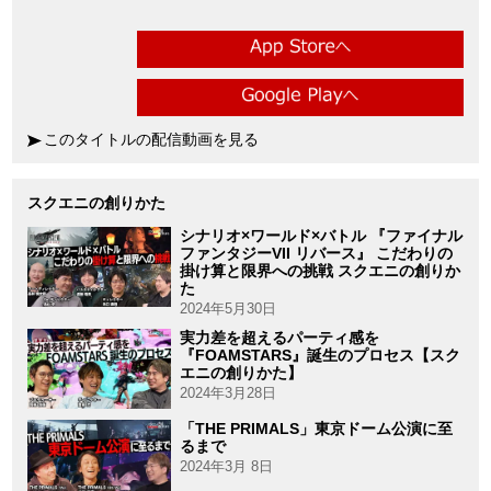
このタイトルの配信動画を見る
スクエニの創りかた
シナリオ×ワールド×バトル 『ファイナル
ファンタジーVII リバース』 こだわりの
掛け算と限界への挑戦 スクエニの創りか
た
2024年5月30日
実力差を超えるパーティ感を
『FOAMSTARS』誕生のプロセス【スク
エニの創りかた】
2024年3月28日
「THE PRIMALS」東京ドーム公演に至
るまで
2024年3月 8日