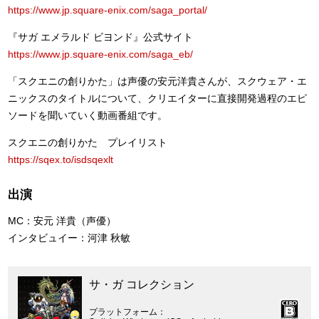
https://www.jp.square-enix.com/saga_portal/
『サガ エメラルド ビヨンド』公式サイト
https://www.jp.square-enix.com/saga_eb/
「スクエニの創りかた」は声優の安元洋貴さんが、スクウェア・エ
ニックスのタイトルについて、クリエイターに直接開発過程のエピ
ソードを聞いていく動画番組です。
スクエニの創りかた プレイリスト
https://sqex.to/isdsqexlt
出演
MC：安元 洋貴（声優）
インタビュイー：河津 秋敏
サ・ガ コレクション
プラットフォーム