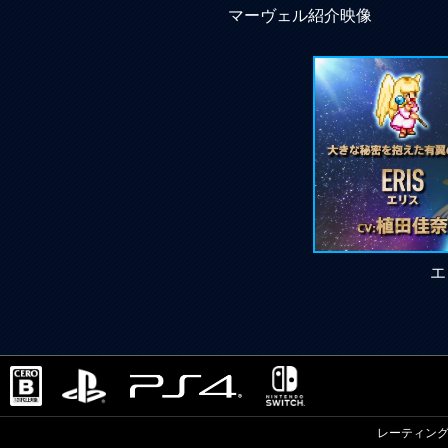
マーヴェル紹介映像
エ
レーティン