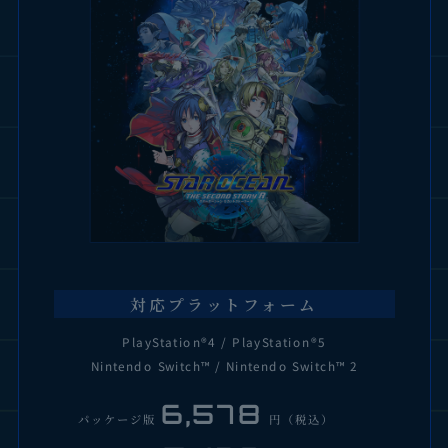
対応プラットフォーム
PlayStation®4 / PlayStation®5
Nintendo Switch™ / Nintendo Switch™ 2
6,578
パッケージ版
円（税込）