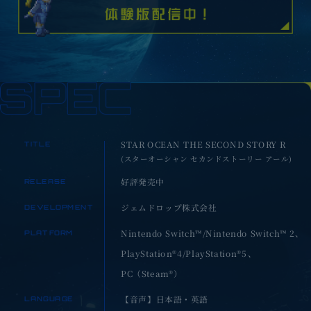
STAR OCEAN THE SECOND STORY R
TITLE
(スターオーシャン セカンドストーリー アール)
好評発売中
RELEASE
ジェムドロップ株式会社
DEVELOPMENT
Nintendo Switch™/Nintendo Switch™ 2、
PLATFORM
PlayStation®4/PlayStation®5、
PC（Steam®）
【音声】日本語・英語
LANGUAGE