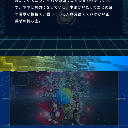
影がついて回り、それが原因で自分の実力を信じ切れ
ず、やや反抗的になっている。本来はいたってまじめ且
つ温厚な性格で、困っている人は見捨てておけない正
義感の持ち主。
PREV
NEXT