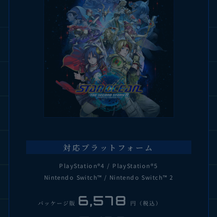
対応プラットフォーム
PlayStation®4 / PlayStation®5
Nintendo Switch™ / Nintendo Switch™ 2
6,578
パッケージ版
円（税込）