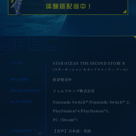
STAR OCEAN THE SECOND STORY R
TITLE
(スターオーシャン セカンドストーリー アール)
好評発売中
RELEASE
ジェムドロップ株式会社
DEVELOPMENT
Nintendo Switch™/Nintendo Switch™ 2、
PLATFORM
PlayStation®4/PlayStation®5、
PC（Steam®）
【音声】日本語・英語
LANGUAGE