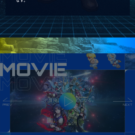
なす。
PREV
NEXT